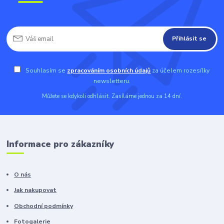
Přihlásit se
Souhlasím se
zpracováním osobních údajů
za účelem rozesílky
newsletteru.
Můžete se kdykoli odhlásit. Zasíláme jednou za 14 dní.
Informace pro zákazníky
O nás
Jak nakupovat
Obchodní podmínky
Fotogalerie