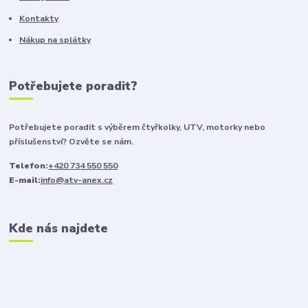
Kontakty
Nákup na splátky
Potřebujete poradit?
Potřebujete poradit s výběrem čtyřkolky, UTV, motorky nebo
příslušenství? Ozvěte se nám.
Telefon:
+420 734 550 550
E-mail:
info@atv-anex.cz
Kde nás najdete