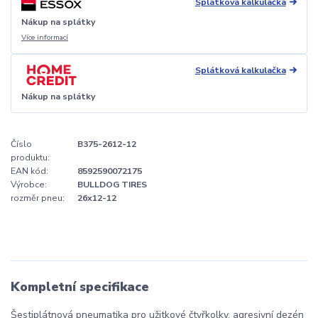
Splátková kalkulačka
Nákup na splátky
Více informací
Splátková kalkulačka
Nákup na splátky
Číslo
B375-2612-12
produktu:
EAN kód:
8592590072175
Výrobce:
BULLDOG TIRES
rozměr pneu:
26x12-12
Kompletní specifikace
Šestiplátnová pneumatika pro užitkové čtyřkolky, agresivní dezén