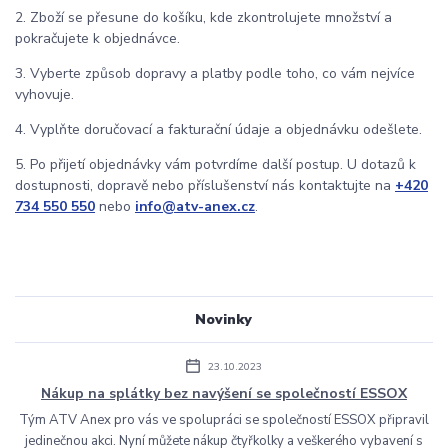
2. Zboží se přesune do košíku, kde zkontrolujete množství a
pokračujete k objednávce.
3. Vyberte způsob dopravy a platby podle toho, co vám nejvíce
vyhovuje.
4. Vyplňte doručovací a fakturační údaje a objednávku odešlete.
5. Po přijetí objednávky vám potvrdíme další postup. U dotazů k
dostupnosti, dopravě nebo příslušenství nás kontaktujte na
+420
734 550 550
nebo
info@atv-anex.cz
.
Novinky
23.10.2023
Nákup na splátky bez navýšení se společností ESSOX
Tým ATV Anex pro vás ve spolupráci se společností ESSOX připravil
jedinečnou akci. Nyní můžete nákup čtyřkolky a veškerého vybavení s