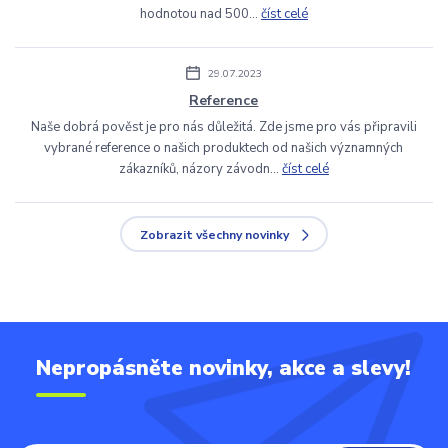
hodnotou nad 500...
číst celé
29.07.2023
Reference
Naše dobrá pověst je pro nás důležitá. Zde jsme pro vás připravili
vybrané reference o našich produktech od našich významných
zákazníků, názory závodn...
číst celé
Zobrazit všechny novinky
Nepropásněte novinky, akce a slevy!