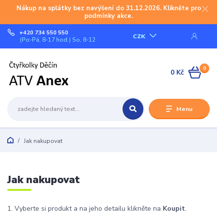
Nákup na splátky bez navýšení do 31.12.2026. Klikněte pro
podmínky akce.
+420 734 550 550
CZK
(Po-Pá, 8-17 hod.) So, 8-12
0
0 Kč
Menu
Jak nakupovat
Jak nakupovat
1. Vyberte si produkt a na jeho detailu klikněte na
Koupit
.