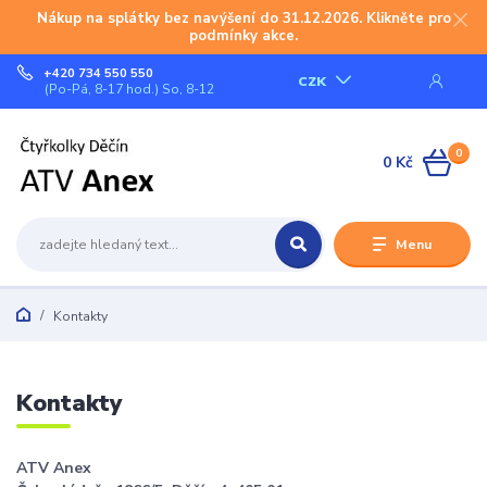
Nákup na splátky bez navýšení do 31.12.2026. Klikněte pro
podmínky akce.
+420 734 550 550
CZK
(Po-Pá, 8-17 hod.) So, 8-12
0
0 Kč
Menu
Kontakty
Kontakty
ATV Anex