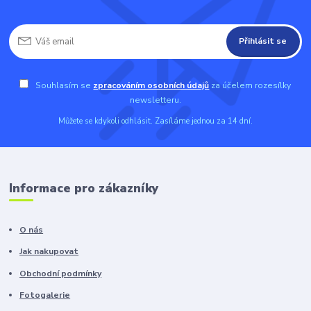
Přihlásit se
Souhlasím se
zpracováním osobních údajů
za účelem rozesílky
newsletteru.
Můžete se kdykoli odhlásit. Zasíláme jednou za 14 dní.
Informace pro zákazníky
O nás
Jak nakupovat
Obchodní podmínky
Fotogalerie