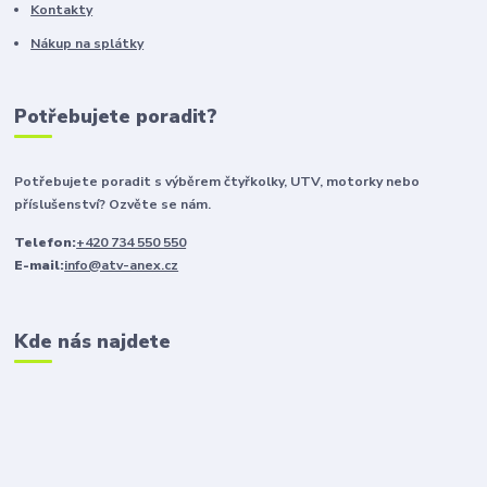
Kontakty
Nákup na splátky
Potřebujete poradit?
Potřebujete poradit s výběrem čtyřkolky, UTV, motorky nebo
příslušenství? Ozvěte se nám.
Telefon:
+420 734 550 550
E-mail:
info@atv-anex.cz
Kde nás najdete