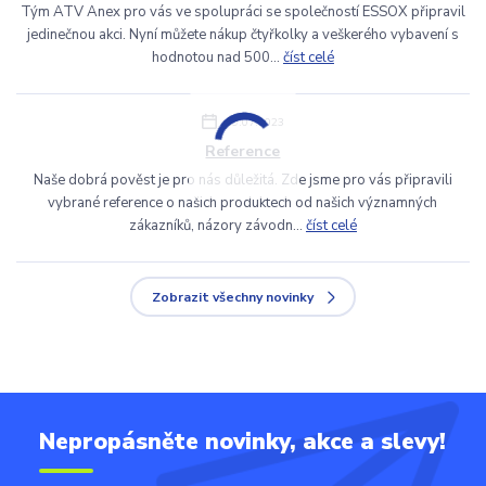
Tým ATV Anex pro vás ve spolupráci se společností ESSOX připravil
jedinečnou akci. Nyní můžete nákup čtyřkolky a veškerého vybavení s
hodnotou nad 500...
číst celé
29.07.2023
Reference
Naše dobrá pověst je pro nás důležitá. Zde jsme pro vás připravili
vybrané reference o našich produktech od našich významných
zákazníků, názory závodn...
číst celé
Zobrazit všechny novinky
Nepropásněte novinky, akce a slevy!