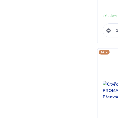
skladem 
Akce