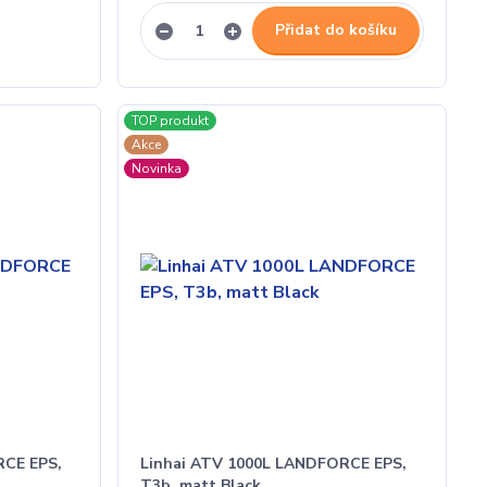
Přidat do košíku
TOP produkt
Akce
Novinka
RCE EPS,
Linhai ATV 1000L LANDFORCE EPS,
T3b, matt Black