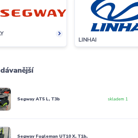
Y
LINHAI
dávanější
Segway AT5 L, T3b
skladem 1
Segway Fugleman UT10 X, T1b,