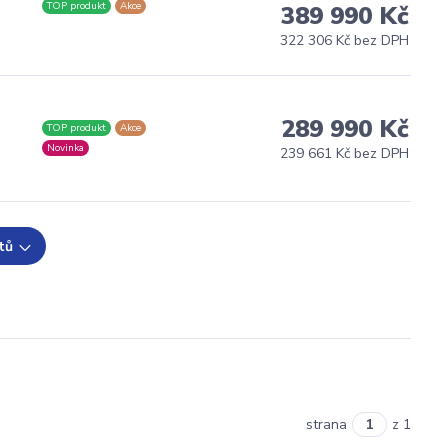
TOP produkt
Akce
389 990 Kč
322 306 Kč bez DPH
289 990 Kč
TOP produkt
Akce
Novinka
239 661 Kč bez DPH
tů
strana
z 1