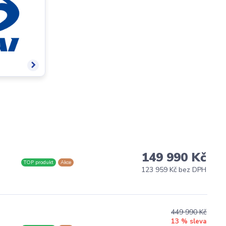
149 990 Kč
TOP produkt
Akce
123 959 Kč bez DPH
449 990 Kč
13 % sleva