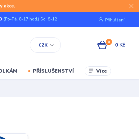
y akce.
0
(Po-Pá, 8-17 hod.) So, 8-12
Přihlášení
0
0 Kč
CZK
Více
KOLKÁM
PŘÍSLUŠENSTVÍ