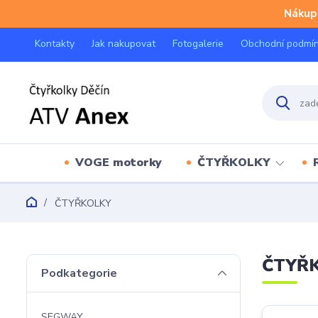
Nákup 
Kontakty
Jak nakupovat
Fotogalerie
Obchodní podmí
VOGE motorky
ČTYŘKOLKY
ČTYŘKOLKY
ČTYŘ
Podkategorie
SEGWAY