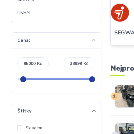
LINHAI
SEGWA
Cena:
Kč
Kč
Nejpro
1.
Štítky
Skladem