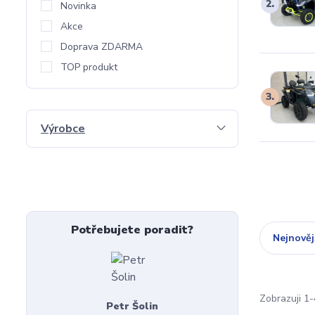
2.
Novinka
Akce
Doprava ZDARMA
TOP produkt
3.
Výrobce
Potřebujete poradit?
Nejnověj
Zobrazuji 1-
Petr Šolin