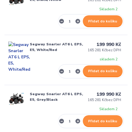
165 281 Kč
bez DPH
Skladem 2
Přidat do košíku
199 990 Kč
Segway Snarler AT6 L EPS,
E5, White/Red
165 281 Kč
bez DPH
skladem 2
Přidat do košíku
199 990 Kč
Segway Snarler AT6 L EPS,
E5, Grey/Black
165 281 Kč
bez DPH
Skladem 2
Přidat do košíku