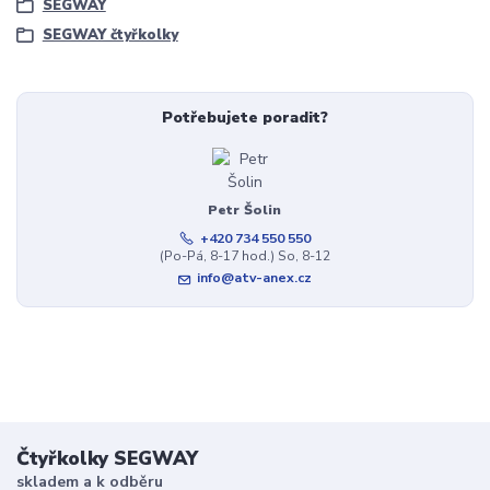
SEGWAY
SEGWAY čtyřkolky
Potřebujete poradit?
Petr Šolin
+420 734 550 550
(Po-Pá, 8-17 hod.) So, 8-12
info@atv-anex.cz
Čtyřkolky SEGWAY
skladem a k odběru