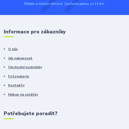
Můžete se kdykoli odhlásit. Zasíláme jednou za 14 dní.
Informace pro zákazníky
O nás
Jak nakupovat
Obchodní podmínky
Fotogalerie
Kontakty
Nákup na splátky
Potřebujete poradit?