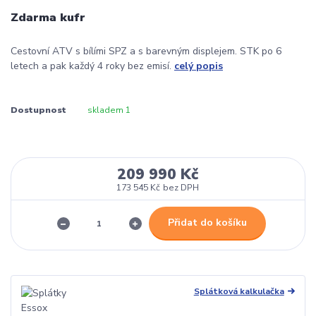
Zdarma kufr
Cestovní ATV s bílími SPZ a s barevným displejem. STK po 6
letech a pak každý 4 roky bez emisí.
celý popis
Dostupnost
skladem 1
209 990 Kč
173 545 Kč
bez DPH
Přidat do košíku
Splátková kalkulačka