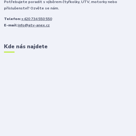
Potřebujete poradit s výběrem čtyřkolky, UTV, motorky nebo
příslušenství? Ozvěte se nám.
Telefon:
+420 734 550 550
E-mail:
info@atv-anex.cz
Kde nás najdete