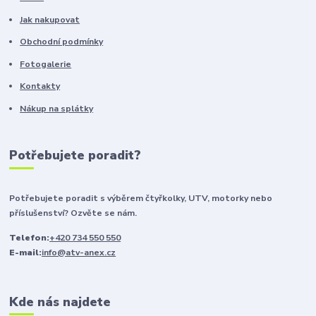
Jak nakupovat
Obchodní podmínky
Fotogalerie
Kontakty
Nákup na splátky
Potřebujete poradit?
Potřebujete poradit s výběrem čtyřkolky, UTV, motorky nebo
příslušenství? Ozvěte se nám.
Telefon:
+420 734 550 550
E-mail:
info@atv-anex.cz
Kde nás najdete