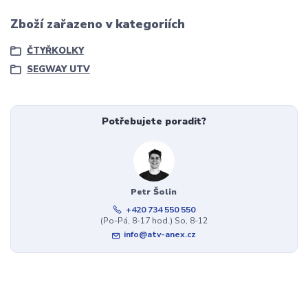
Zboží zařazeno v kategoriích
ČTYŘKOLKY
SEGWAY UTV
Potřebujete poradit?
Petr Šolin
+420 734 550 550
(Po-Pá, 8-17 hod.) So, 8-12
info@atv-anex.cz