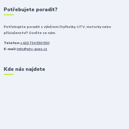
Potřebujete poradit?
Potřebujete poradit s výběrem čtyřkolky, UTV, motorky nebo
příslušenství? Ozvěte se nám.
Telefon:
+420 734 550 550
E-mail:
info@atv-anex.cz
Kde nás najdete