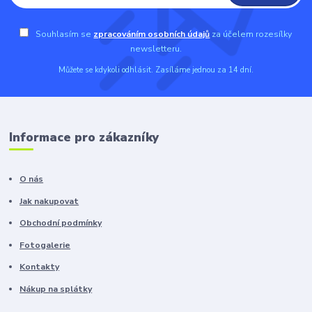
Souhlasím se
zpracováním osobních údajů
za účelem rozesílky
newsletteru.
Můžete se kdykoli odhlásit. Zasíláme jednou za 14 dní.
Informace pro zákazníky
O nás
Jak nakupovat
Obchodní podmínky
Fotogalerie
Kontakty
Nákup na splátky