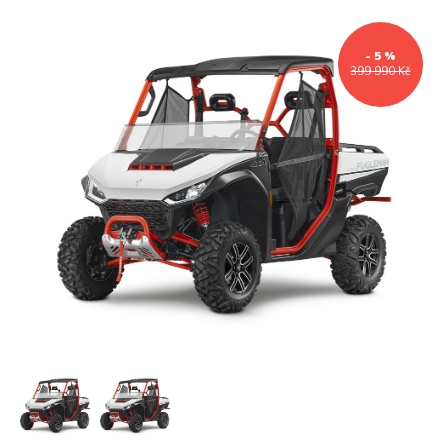
- 5 %
399 990 Kč