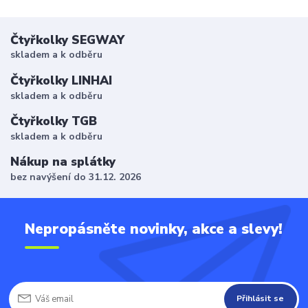
Čtyřkolky SEGWAY
skladem a k odběru
Čtyřkolky LINHAI
skladem a k odběru
Čtyřkolky TGB
skladem a k odběru
Nákup na splátky
bez navýšení do 31.12. 2026
Nepropásněte novinky, akce a slevy!
Přihlásit se