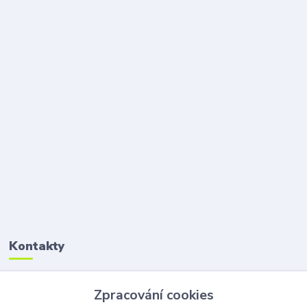
Kontakty
Petr Šolin
Zpracování cookies
+420 734 550 550