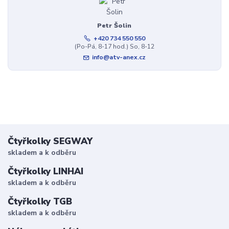
Petr Šolin
+420 734 550 550
(Po-Pá, 8-17 hod.) So, 8-12
info@atv-anex.cz
Čtyřkolky SEGWAY
skladem a k odběru
Čtyřkolky LINHAI
skladem a k odběru
Čtyřkolky TGB
skladem a k odběru