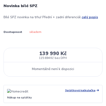
Novinka bílé SPZ
Bílé SPZ novinka na trhu! Přední + zadní diferenciál
celý popis
Dostupnost
skladem
139 990 Kč
115 694 Kč
bez DPH
Momentálně není k dispozici
Splátková kalkulačka
Nákup na splátky