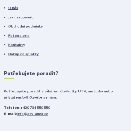
O nás
Jak nakupovat
Obchodní podmínky
Fotogalerie
Kontakty
Nákup na splátky
Potřebujete poradit?
Potřebujete poradit s výběrem čtyřkolky, UTV, motorky nebo
příslušenství? Ozvěte se nám.
Telefon:
+420 734 550 550
E-mail:
info@atv-anex.cz