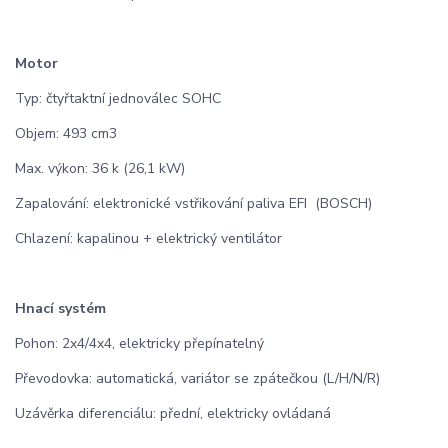
Motor
Typ: čtyřtaktní jednoválec SOHC
Objem: 493 cm3
Max. výkon: 36 k (26,1 kW)
Zapalování: elektronické vstřikování paliva EFI (BOSCH)
Chlazení: kapalinou + elektrický ventilátor
Hnací systém
Pohon: 2x4/4x4, elektricky přepínatelný
Převodovka: automatická, variátor se zpátečkou (L/H/N/R)
Uzávěrka diferenciálu: přední, elektricky ovládaná