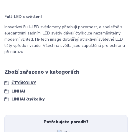
Full-LED osvětlení
Inovativní Full-LED světlomety přitahují pozornost, a společně s
elegantními zadními LED světly dávají čtyřkolce nezaměnitelný
moderní vzhled. Hi-tech image dotvářejí atraktivní světelné LED
lišty vpředu i vzadu. Všechna světla jsou zapuštěná pro ochranu
při nárazu.
Zboží zařazeno v kategoriích
ČTYŘKOLKY
LINHAI
LINHAI čtyřkolky
Potřebujete poradit?