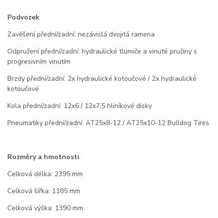
Podvozek
Zavěšení přední/zadní: nezávislá dvojitá ramena
Odpružení přední/zadní: hydraulické tlumiče a vinuté pružiny s
progresivním vinutím
Brzdy přední/zadní: 2x hydraulické kotoučové / 2x hydraulické
kotoučové
Kola přední/zadní: 12x6 / 12x7,5 hliníkové disky
Pneumatiky přední/zadní: AT25x8-12 / AT25x10-12 Bulldog Tires
Rozměry a hmotnosti
Celková délka: 2395 mm
Celková šířka: 1185 mm
Celková výška: 1390 mm