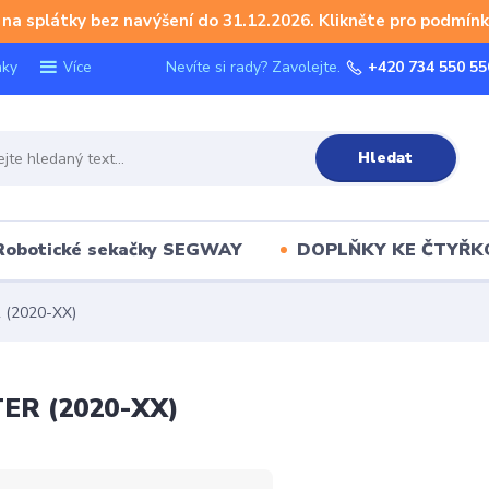
na splátky bez navýšení do 31.12.2026. Klikněte pro podmínk
nky
Nevíte si rady? Zavolejte.
+420 734 550 55
Více
Hledat
Robotické sekačky SEGWAY
DOPLŇKY KE ČTYŘ
(2020-XX)
ER (2020-XX)