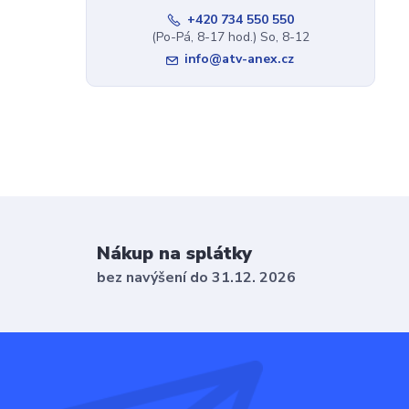
+420 734 550 550
(Po-Pá, 8-17 hod.) So, 8-12
info@atv-anex.cz
Nákup na splátky
bez navýšení do 31.12. 2026