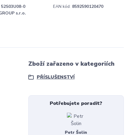
52S03U08-0
EAN kód:
8592590120470
GROUP s.r.o.
Zboží zařazeno v kategoriích
PŘÍSLUŠENSTVÍ
Potřebujete poradit?
Petr Šolin