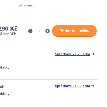
Skladem 2
290 Kč
Přidat do košíku
Kč
bez DPH
Splátková kalkulačka
plátky
Splátková kalkulačka
plátky