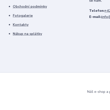
se nám.
Obchodní podmínky
Telefon:
+42
Fotogalerie
E-mail:
info
Kontakty
Nákup na splátky
Náš e-shop a p