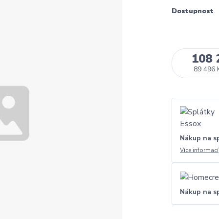
Dostupnost
108 
89 496 
Nákup na s
Více informací
Nákup na s