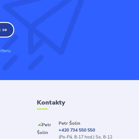
t se
tteru.
Kontakty
Petr Šolin
+420 734 550 550
(Po-Pá, 8-17 hod.) So, 8-12