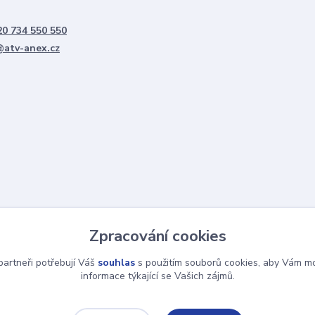
0 734 550 550
@atv-anex.cz
Zpracování cookies
artneři potřebují Váš
souhlas
s použitím souborů cookies, aby Vám mo
informace týkající se Vašich zájmů.