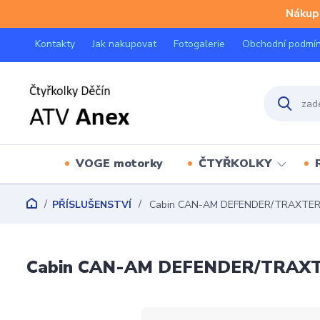
Nákup 
Kontakty
Jak nakupovat
Fotogalerie
Obchodní podmí
VOGE motorky
ČTYŘKOLKY
PŘÍSLUŠENSTVÍ
Cabin CAN-AM DEFENDER/TRAXTER 
Cabin CAN-AM DEFENDER/TRAXT