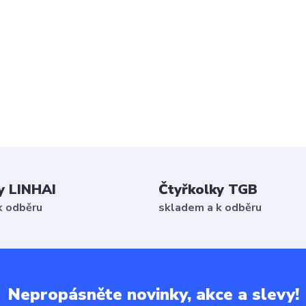
y LINHAI
Čtyřkolky TGB
k odběru
skladem a k odběru
Nepropásněte novinky, akce a slevy!