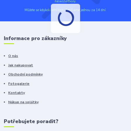
newsletteru.
Můžete se kdykoli odhlásit. Zasíláme jednou za 14 dní.
Informace pro zákazníky
O nás
Jak nakupovat
Obchodní podmínky
Fotogalerie
Kontakty
Nákup na splátky
Potřebujete poradit?