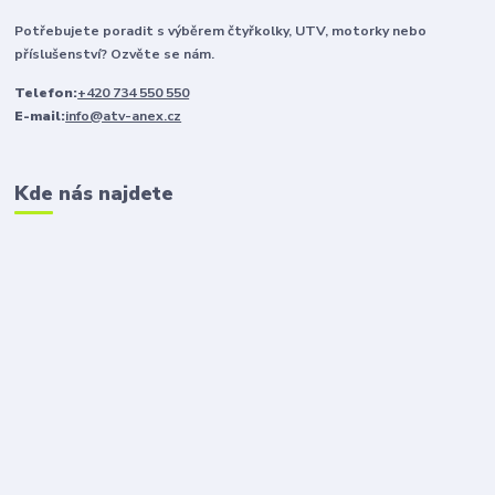
Potřebujete poradit s výběrem čtyřkolky, UTV, motorky nebo
příslušenství? Ozvěte se nám.
Telefon:
+420 734 550 550
E-mail:
info@atv-anex.cz
Kde nás najdete