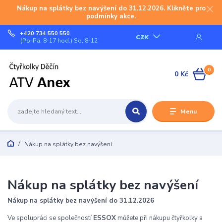
Nákup na splátky bez navýšení do 31.12.2026. Klikněte pro
podmínky akce.
+420 734 550 550
CZK
(Po-Pá, 8-17 hod.) So, 8-12
0
0 Kč
Menu
Nákup na splátky bez navýšení
Nákup na splátky bez navýšení
Nákup na splátky bez navýšení do 31.12.2026
Ve spolupráci se společností
ESSOX
můžete při nákupu čtyřkolky a