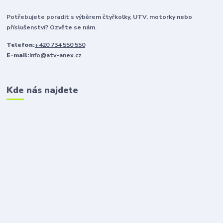
Potřebujete poradit s výběrem čtyřkolky, UTV, motorky nebo
příslušenství? Ozvěte se nám.
Telefon:
+420 734 550 550
E-mail:
info@atv-anex.cz
Kde nás najdete