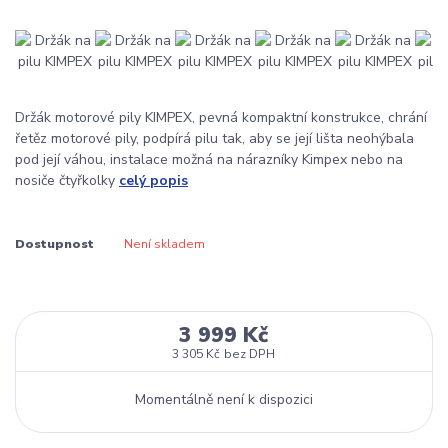
Držák motorové pily KIMPEX, pevná kompaktní konstrukce, chrání
řetěz motorové pily, podpírá pilu tak, aby se její lišta neohýbala
pod její váhou, instalace možná na nárazníky Kimpex nebo na
nosiče čtyřkolky
celý popis
Dostupnost
Není skladem
3 999 Kč
3 305 Kč
bez DPH
Momentálně není k dispozici