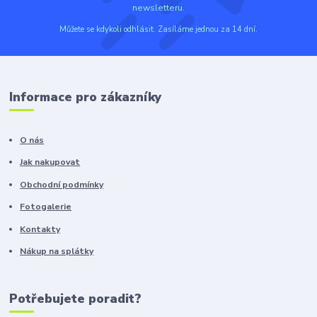
newsletteru.
Můžete se kdykoli odhlásit. Zasíláme jednou za 14 dní.
Informace pro zákazníky
O nás
Jak nakupovat
Obchodní podmínky
Fotogalerie
Kontakty
Nákup na splátky
Potřebujete poradit?