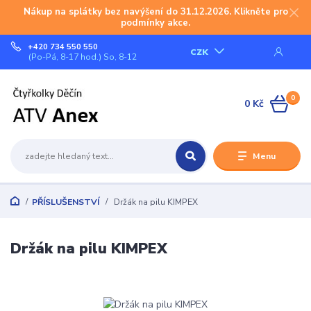
Nákup na splátky bez navýšení do 31.12.2026. Klikněte pro
podmínky akce.
+420 734 550 550
CZK
(Po-Pá, 8-17 hod.) So, 8-12
0
0 Kč
Menu
PŘÍSLUŠENSTVÍ
Držák na pilu KIMPEX
Držák na pilu KIMPEX