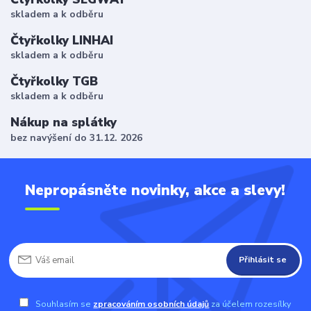
skladem a k odběru
Čtyřkolky LINHAI
skladem a k odběru
Čtyřkolky TGB
skladem a k odběru
Nákup na splátky
bez navýšení do 31.12. 2026
Nepropásněte novinky, akce a slevy!
Přihlásit se
Souhlasím se
zpracováním osobních údajů
za účelem rozesílky