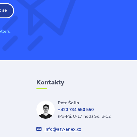
t se
tteru.
Kontakty
Petr Šolin
+420 734 550 550
(Po-Pá, 8-17 hod.) So, 8-12
info@atv-anex.cz