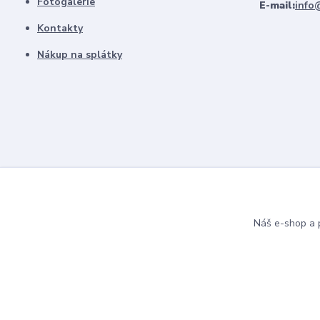
Fotogalerie
E-mail:
info
Kontakty
Nákup na splátky
Náš e-shop a p