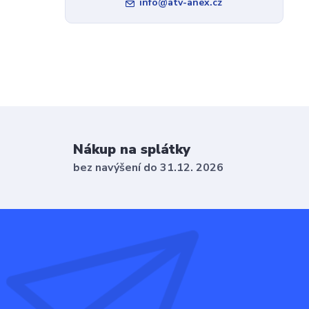
info@atv-anex.cz
Nákup na splátky
bez navýšení do 31.12. 2026