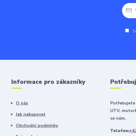
So
Informace pro zákazníky
Potřebuj
O nás
Potřebujete 
UTV, motork
Jak nakupovat
se nám.
Obchodní podmínky
Telefon:
+42