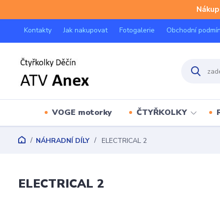
Nákup 
Kontakty
Jak nakupovat
Fotogalerie
Obchodní podmí
VOGE motorky
ČTYŘKOLKY
NÁHRADNÍ DÍLY
ELECTRICAL 2
ELECTRICAL 2