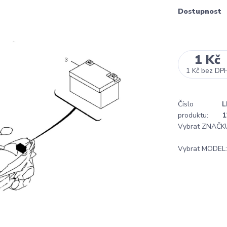
Dostupnost
1 Kč
1 Kč
bez DP
Číslo
L
produktu:
1
Vybrat ZNAČK
Vybrat MODEL: