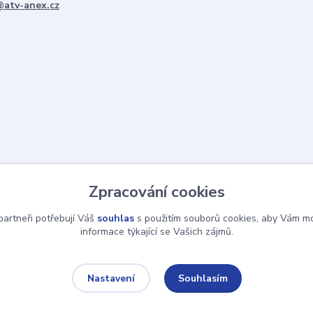
@atv-anex.cz
Zpracování cookies
artneři potřebují Váš
souhlas
s použitím souborů cookies, aby Vám mo
informace týkající se Vašich zájmů.
Souhlasím
Nastavení