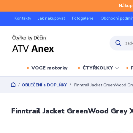
Nákup 
Kontakty
Jak nakupovat
Fotogalerie
Obchodní podmí
VOGE motorky
ČTYŘKOLKY
OBLEČENÍ a DOPLŇKY
Finntrail Jacket GreenWood Gr
Finntrail Jacket GreenWood Grey 