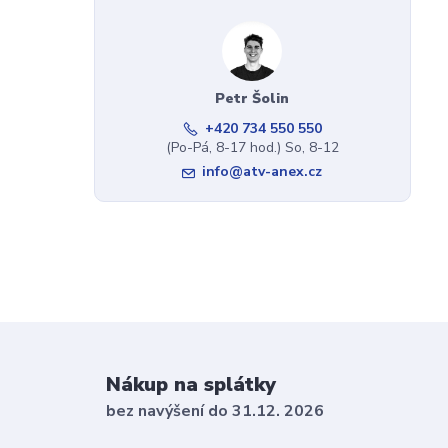
Petr Šolin
+420 734 550 550
(Po-Pá, 8-17 hod.) So, 8-12
info@atv-anex.cz
Nákup na splátky
bez navýšení do 31.12. 2026