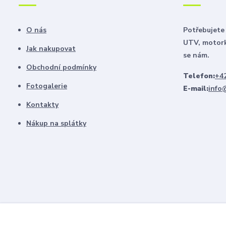
O nás
Potřebujete 
UTV, motork
Jak nakupovat
se nám.
Obchodní podmínky
Telefon:
+42
Fotogalerie
E-mail:
info
Kontakty
Nákup na splátky