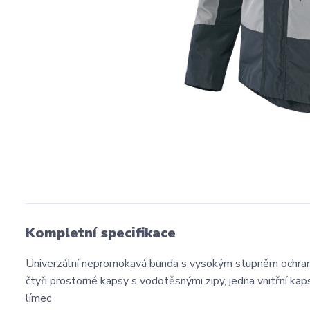
Kompletní specifikace
Univerzální nepromokavá bunda s vysokým stupněm ochran
čtyři prostorné kapsy s vodotěsnými zipy, jedna vnitřní ka
límec