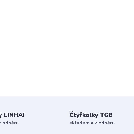
y LINHAI
Čtyřkolky TGB
k odběru
skladem a k odběru