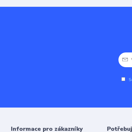
So
Informace pro zákazníky
Potřebuj