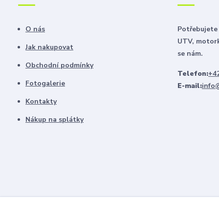
O nás
Potřebujete 
UTV, motork
Jak nakupovat
se nám.
Obchodní podmínky
Telefon:
+42
Fotogalerie
E-mail:
info
Kontakty
Nákup na splátky