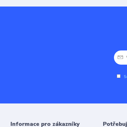
So
Informace pro zákazníky
Potřebuj