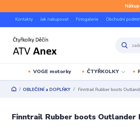
Nákup 
Kontakty
Jak nakupovat
Fotogalerie
Obchodní podmí
VOGE motorky
ČTYŘKOLKY
OBLEČENÍ a DOPLŇKY
Finntrail Rubber boots Outlan
Finntrail Rubber boots Outlander