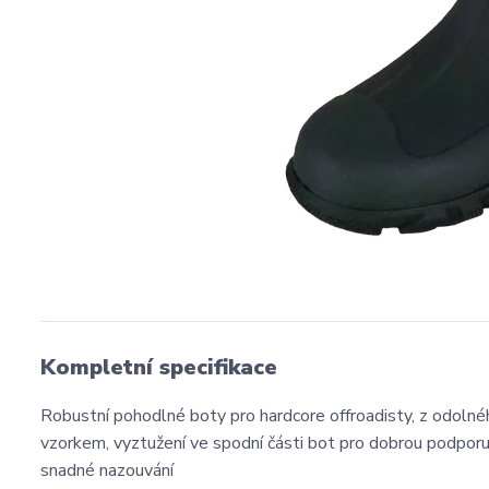
Kompletní specifikace
Robustní pohodlné boty pro hardcore offroadisty, z odoln
vzorkem, vyztužení ve spodní části bot pro dobrou podporu k
snadné nazouvání