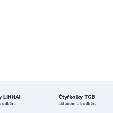
y LINHAI
Čtyřkolky TGB
k odběru
skladem a k odběru