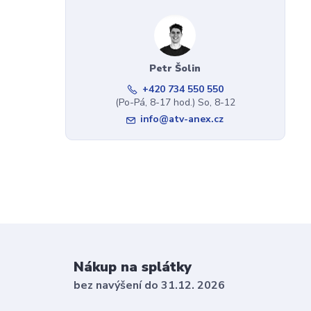
Petr Šolin
+420 734 550 550
(Po-Pá, 8-17 hod.) So, 8-12
info@atv-anex.cz
Nákup na splátky
bez navýšení do 31.12. 2026