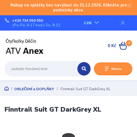
Nákup na splátky bez navýšení do 31.12.2026. Klikněte pro
podmínky akce.
+420 734 550 550
CZK
(Po-Pá, 8-17 hod.) So, 8-12
0
0 Kč
Menu
OBLEČENÍ a DOPLŇKY
Finntrail Suit GT DarkGrey XL
Finntrail Suit GT DarkGrey XL