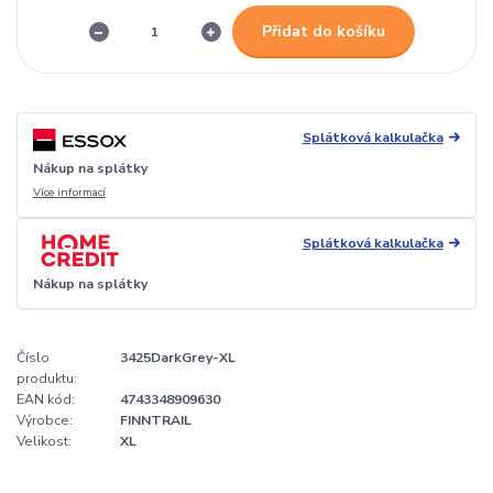
Přidat do košíku
Splátková kalkulačka
Nákup na splátky
Více informací
Splátková kalkulačka
Nákup na splátky
Číslo
3425DarkGrey-XL
produktu:
EAN kód:
4743348909630
Výrobce:
FINNTRAIL
Velikost:
XL