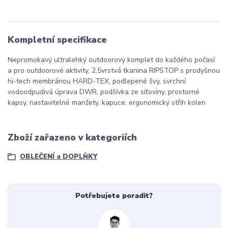
Kompletní specifikace
Nepromokavý ultralehký outdoorový komplet do každého počasí
a pro outdoorové aktivity, 2,5vrstvá tkanina RIPSTOP s prodyšnou
hi-tech membránou HARD-TEX, podlepené švy, svrchní
vodoodpudivá úprava DWR, podšívka ze síťoviny, prostorné
kapsy, nastavitelné manžety, kapuce, ergonomický střih kolen
Zboží zařazeno v kategoriích
OBLEČENÍ a DOPLŇKY
Potřebujete poradit?