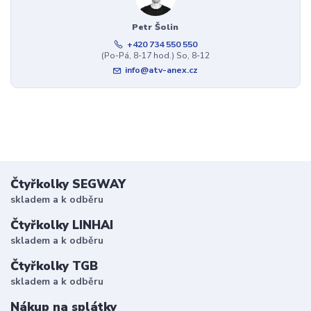
Petr Šolin
+420 734 550 550
(Po-Pá, 8-17 hod.) So, 8-12
info@atv-anex.cz
Čtyřkolky SEGWAY
skladem a k odběru
Čtyřkolky LINHAI
skladem a k odběru
Čtyřkolky TGB
skladem a k odběru
Nákup na splátky