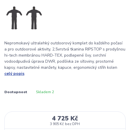
Nepromokavý ultralehký outdoorový komplet do každého počasí
a pro outdoorové aktivity, 2,5vrstvá tkanina RIPSTOP s prodyšnou
hi-tech membránou HARD-TEX, podlepené švy, svrchní
vodoodpudivá úprava DWR, podšívka ze síťoviny, prostorné
kapsy, nastavitelné manžety, kapuce, ergonomický střih kolen
celý popis
Dostupnost
Skladem 2
4 725 Kč
3 905 Kč
bez DPH