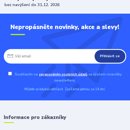
bez navýšení do 31.12. 2026
Nepropásněte novinky, akce a slevy!
Přihlásit se
Souhlasím se
zpracováním osobních údajů
za účelem rozesílky
newsletteru.
Můžete se kdykoli odhlásit. Zasíláme jednou za 14 dní.
Informace pro zákazníky