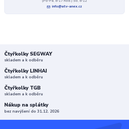
(Po-Pá, 8-17 hod.) So, 8-12
info@atv-anex.cz
Čtyřkolky SEGWAY
skladem a k odběru
Čtyřkolky LINHAI
skladem a k odběru
Čtyřkolky TGB
skladem a k odběru
Nákup na splátky
bez navýšení do 31.12. 2026