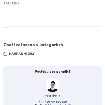
ROZKRESU:
Zboží zařazeno v kategoriích
NÁHRADNÍ DÍLY
Potřebujete poradit?
Petr Šolin
+420 734 550 550