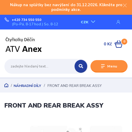
Nákup na splátky bez navýšení do 31.12.2026. Klikněte pro
podmínky akce.
+420 734 550 550
CZK
(Po-Pá, 8-17 hod.) So, 8-12
0
0 Kč
Menu
NÁHRADNÍ DÍLY
FRONT AND REAR BREAK ASSY
FRONT AND REAR BREAK ASSY