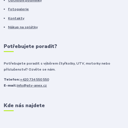
Obchodní podmínky
Fotogalerie
Kontakty
Nákup na splátky
Potřebujete poradit?
Potřebujete poradit s výběrem čtyřkolky, UTV, motorky nebo
příslušenství? Ozvěte se nám.
Telefon:
+420 734 550 550
E-mail:
info@atv-anex.cz
Kde nás najdete