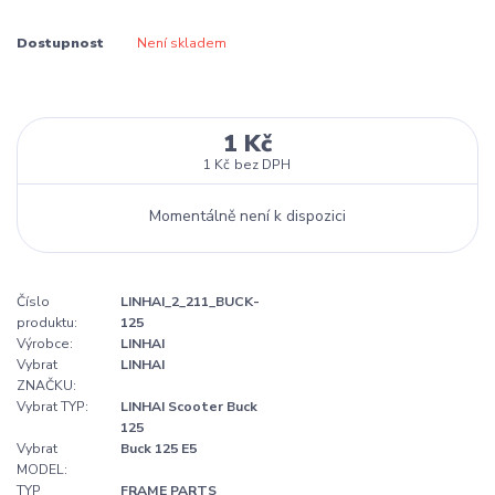
Dostupnost
Není skladem
1 Kč
1 Kč
bez DPH
Momentálně není k dispozici
Číslo
LINHAI_2_211_BUCK-
produktu:
125
Výrobce:
LINHAI
Vybrat
LINHAI
ZNAČKU:
Vybrat TYP:
LINHAI Scooter Buck
125
Vybrat
Buck 125 E5
MODEL:
TYP
FRAME PARTS