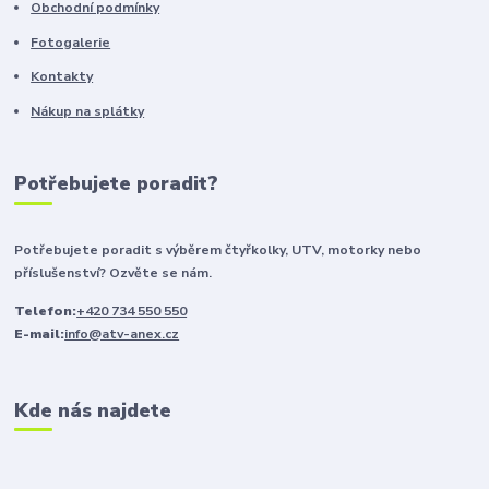
Obchodní podmínky
Fotogalerie
Kontakty
Nákup na splátky
Potřebujete poradit?
Potřebujete poradit s výběrem čtyřkolky, UTV, motorky nebo
příslušenství? Ozvěte se nám.
Telefon:
+420 734 550 550
E-mail:
info@atv-anex.cz
Kde nás najdete