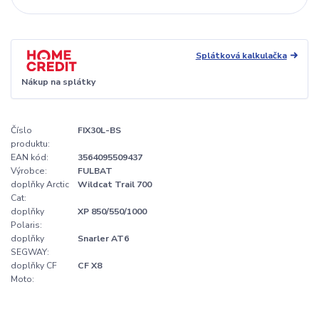
Splátková kalkulačka
Nákup na splátky
Číslo
FIX30L-BS
produktu:
EAN kód:
3564095509437
Výrobce:
FULBAT
doplňky Arctic
Wildcat Trail 700
Cat:
doplňky
XP 850/550/1000
Polaris:
doplňky
Snarler AT6
SEGWAY:
doplňky CF
CF X8
Moto: