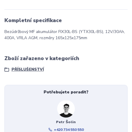
Kompletní specifikace
Bezúdržbový MF akumulátor FIX30L-BS (YTX30L-BS), 12V/30Ah,
400A, VRLA AGM, rozměry 165x125x175mm
Zboží zařazeno v kategoriích
PŘÍSLUŠENSTVÍ
Potřebujete poradit?
Petr Šolin
+420 734 550 550