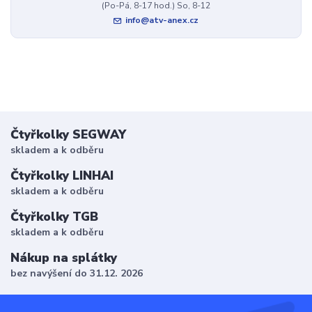
(Po-Pá, 8-17 hod.) So, 8-12
info@atv-anex.cz
Čtyřkolky SEGWAY
skladem a k odběru
Čtyřkolky LINHAI
skladem a k odběru
Čtyřkolky TGB
skladem a k odběru
Nákup na splátky
bez navýšení do 31.12. 2026