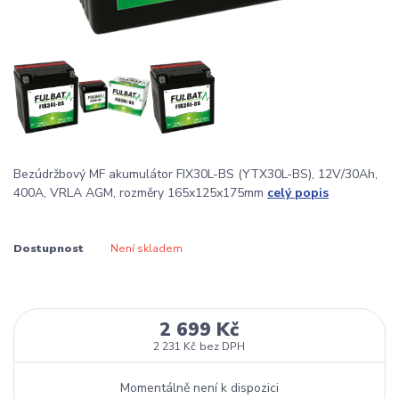
Bezúdržbový MF akumulátor FIX30L-BS (YTX30L-BS), 12V/30Ah,
400A, VRLA AGM, rozměry 165x125x175mm
celý popis
Dostupnost
Není skladem
2 699 Kč
2 231 Kč
bez DPH
Momentálně není k dispozici