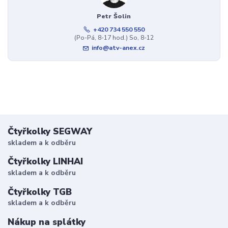
Petr Šolin
+420 734 550 550
(Po-Pá, 8-17 hod.) So, 8-12
info@atv-anex.cz
Čtyřkolky SEGWAY
skladem a k odběru
Čtyřkolky LINHAI
skladem a k odběru
Čtyřkolky TGB
skladem a k odběru
Nákup na splátky