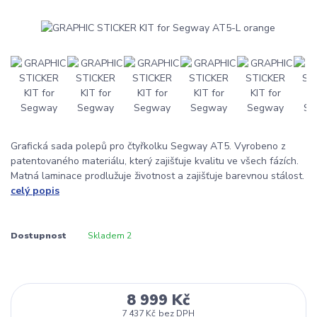
Grafická sada polepů pro čtyřkolku Segway AT5. Vyrobeno z
patentovaného materiálu, který zajišťuje kvalitu ve všech fázích.
Matná laminace prodlužuje životnost a zajišťuje barevnou stálost.
celý popis
Dostupnost
Skladem 2
8 999 Kč
7 437 Kč
bez DPH