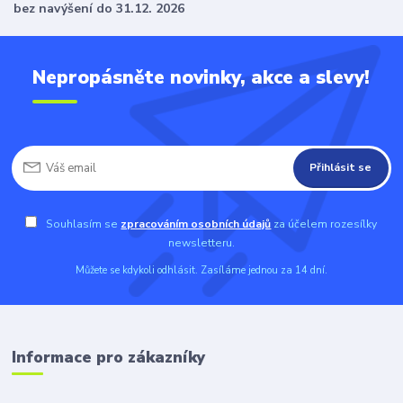
bez navýšení do 31.12. 2026
Nepropásněte novinky, akce a slevy!
Přihlásit se
Souhlasím se
zpracováním osobních údajů
za účelem rozesílky
newsletteru.
Můžete se kdykoli odhlásit. Zasíláme jednou za 14 dní.
Informace pro zákazníky