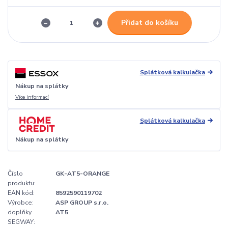
Přidat do košíku
Splátková kalkulačka
Nákup na splátky
Více informací
Splátková kalkulačka
Nákup na splátky
Číslo
GK-AT5-ORANGE
produktu:
EAN kód:
8592590119702
Výrobce:
ASP GROUP s.r.o.
doplňky
AT5
SEGWAY: