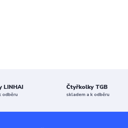
y LINHAI
Čtyřkolky TGB
k odběru
skladem a k odběru