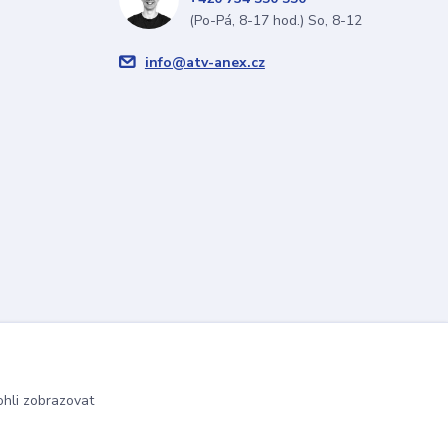
(Po-Pá, 8-17 hod.) So, 8-12
info@atv-anex.cz
hli zobrazovat