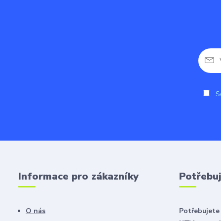
So
Informace pro zákazníky
Potřebuj
O nás
Potřebujete 