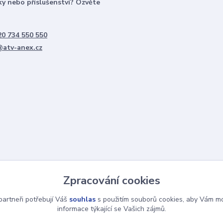
y nebo příslušenství? Ozvěte
0 734 550 550
@atv-anex.cz
Zpracování cookies
artneři potřebují Váš
souhlas
s použitím souborů cookies, aby Vám mo
informace týkající se Vašich zájmů.