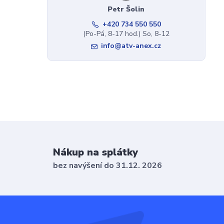
Petr Šolin
+420 734 550 550
(Po-Pá, 8-17 hod.) So, 8-12
info@atv-anex.cz
Nákup na splátky
bez navýšení do 31.12. 2026