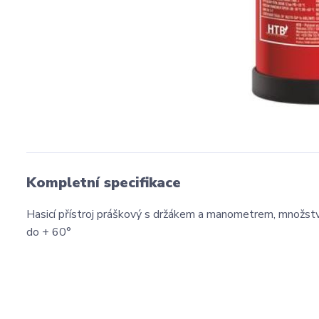
Kompletní specifikace
Hasicí přístroj práškový s držákem a manometrem, množství 
do + 60°