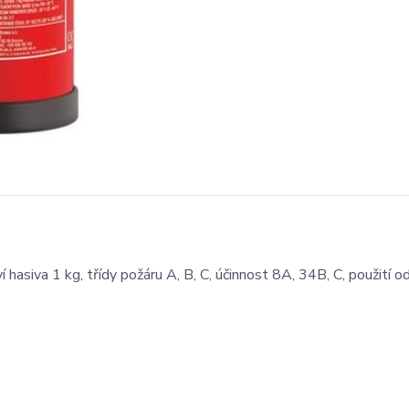
hasiva 1 kg, třídy požáru A, B, C, účinnost 8A, 34B, C, použití 