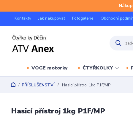
Nákup 
Kontakty
Jak nakupovat
Fotogalerie
Obchodní podmí
VOGE motorky
ČTYŘKOLKY
PŘÍSLUŠENSTVÍ
Hasicí přístroj 1kg P1F/MP
Hasicí přístroj 1kg P1F/MP