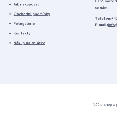
UTV, motork
Jak nakupovat
se nám.
Obchodní podmínky
Telefon:
+42
Fotogalerie
E-mail:
info
Kontakty
Nákup na splátky
Náš e-shop a p