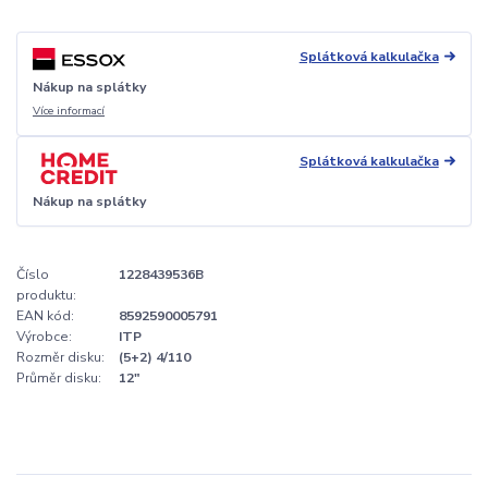
Splátková kalkulačka
Nákup na splátky
Více informací
Splátková kalkulačka
Nákup na splátky
Číslo
1228439536B
produktu:
EAN kód:
8592590005791
Výrobce:
ITP
Rozměr disku:
(5+2) 4/110
Průměr disku:
12"