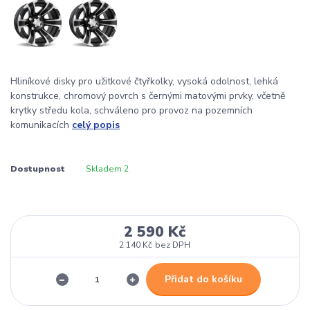
Hliníkové disky pro užitkové čtyřkolky, vysoká odolnost, lehká
konstrukce, chromový povrch s černými matovými prvky, včetně
krytky středu kola, schváleno pro provoz na pozemních
komunikacích
celý popis
Dostupnost
Skladem 2
2 590 Kč
2 140 Kč
bez DPH
Přidat do košíku