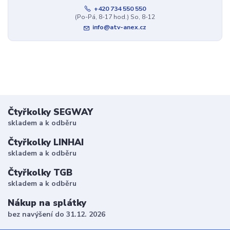
+420 734 550 550
(Po-Pá, 8-17 hod.) So, 8-12
info@atv-anex.cz
Čtyřkolky SEGWAY
skladem a k odběru
Čtyřkolky LINHAI
skladem a k odběru
Čtyřkolky TGB
skladem a k odběru
Nákup na splátky
bez navýšení do 31.12. 2026