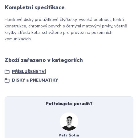
Kompletní specifikace
Hliníkové disky pro užitkové čtyřkolky, vysoká odolnost, lehká
konstrukce, chromový povrch s černými matovými prvky, včetně
krytky středu kola, schváleno pro provoz na pozemních
komunikacích
Zboží zařazeno v kategoriích
PŘÍSLUŠENSTVÍ
DISKY a PNEUMATIKY
Potřebujete poradit?
Petr Šolin