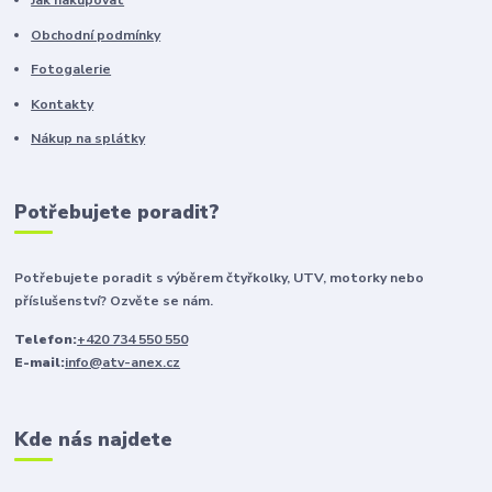
Jak nakupovat
Obchodní podmínky
Fotogalerie
Kontakty
Nákup na splátky
Potřebujete poradit?
Potřebujete poradit s výběrem čtyřkolky, UTV, motorky nebo
příslušenství? Ozvěte se nám.
Telefon:
+420 734 550 550
E-mail:
info@atv-anex.cz
Kde nás najdete