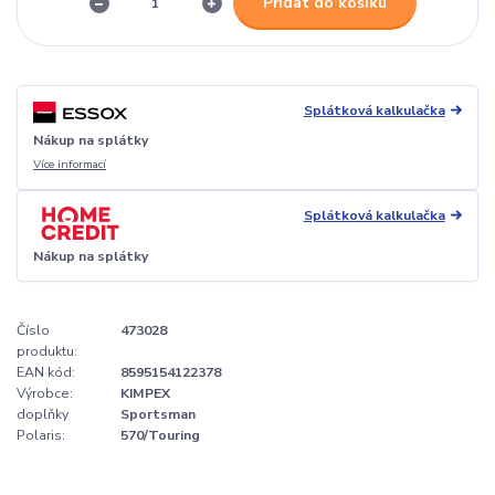
Přidat do košíku
Splátková kalkulačka
Nákup na splátky
Více informací
Splátková kalkulačka
Nákup na splátky
Číslo
473028
produktu:
EAN kód:
8595154122378
Výrobce:
KIMPEX
doplňky
Sportsman
Polaris:
570/Touring