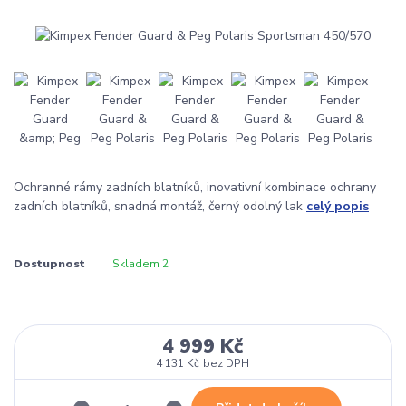
Ochranné rámy zadních blatníků, inovativní kombinace ochrany
zadních blatníků, snadná montáž, černý odolný lak
celý popis
Dostupnost
Skladem 2
4 999 Kč
4 131 Kč
bez DPH