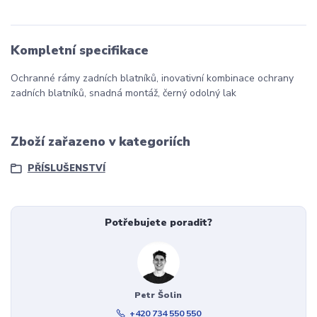
Kompletní specifikace
Ochranné rámy zadních blatníků, inovativní kombinace ochrany
zadních blatníků, snadná montáž, černý odolný lak
Zboží zařazeno v kategoriích
PŘÍSLUŠENSTVÍ
Potřebujete poradit?
Petr Šolin
+420 734 550 550