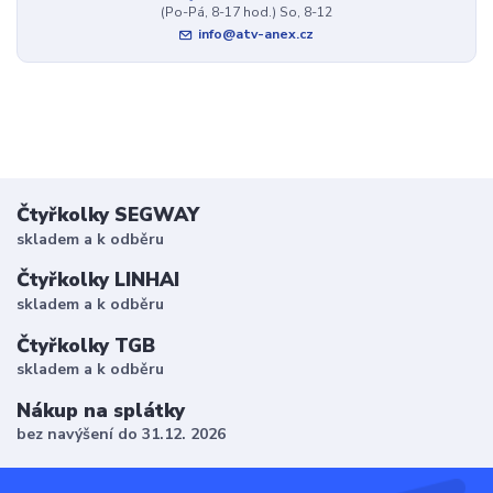
(Po-Pá, 8-17 hod.) So, 8-12
info@atv-anex.cz
Čtyřkolky SEGWAY
skladem a k odběru
Čtyřkolky LINHAI
skladem a k odběru
Čtyřkolky TGB
skladem a k odběru
Nákup na splátky
bez navýšení do 31.12. 2026