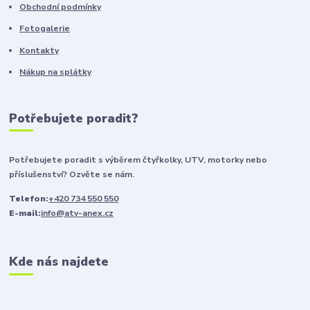
Obchodní podmínky
Fotogalerie
Kontakty
Nákup na splátky
Potřebujete poradit?
Potřebujete poradit s výběrem čtyřkolky, UTV, motorky nebo
příslušenství? Ozvěte se nám.
Telefon:
+420 734 550 550
E-mail:
info@atv-anex.cz
Kde nás najdete