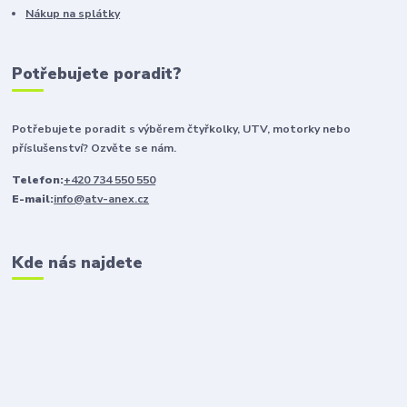
Nákup na splátky
Potřebujete poradit?
Potřebujete poradit s výběrem čtyřkolky, UTV, motorky nebo
příslušenství? Ozvěte se nám.
Telefon:
+420 734 550 550
E-mail:
info@atv-anex.cz
Kde nás najdete