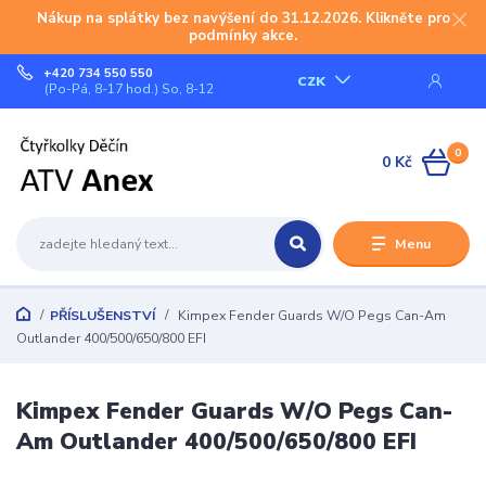
Nákup na splátky bez navýšení do 31.12.2026. Klikněte pro
podmínky akce.
+420 734 550 550
CZK
(Po-Pá, 8-17 hod.) So, 8-12
0
0 Kč
Menu
PŘÍSLUŠENSTVÍ
Kimpex Fender Guards W/O Pegs Can-Am
Outlander 400/500/650/800 EFI
Kimpex Fender Guards W/O Pegs Can-
Am Outlander 400/500/650/800 EFI