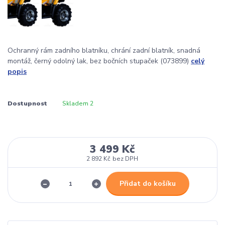
Ochranný rám zadního blatníku, chrání zadní blatník, snadná
montáž, černý odolný lak, bez bočních stupaček (073899)
celý
popis
Dostupnost
Skladem 2
3 499 Kč
2 892 Kč
bez DPH
Přidat do košíku