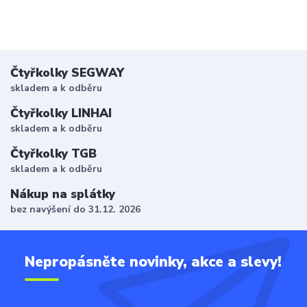
Čtyřkolky SEGWAY
skladem a k odběru
Čtyřkolky LINHAI
skladem a k odběru
Čtyřkolky TGB
skladem a k odběru
Nákup na splátky
bez navýšení do 31.12. 2026
Nepropásněte novinky, akce a slevy!