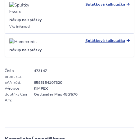
Splátková kalkulačka
Nákup na splátky
Více informací
Splátková kalkulačka
Nákup na splátky
Číslo
473147
produktu:
EAN kód:
8595154107320
Výrobce:
KIMPEX
doplňky Can
Outlander Max 450/570
Am: