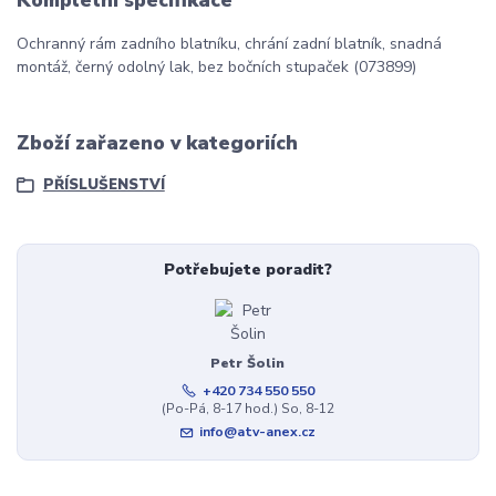
Kompletní specifikace
Ochranný rám zadního blatníku, chrání zadní blatník, snadná
montáž, černý odolný lak, bez bočních stupaček (073899)
Zboží zařazeno v kategoriích
PŘÍSLUŠENSTVÍ
Potřebujete poradit?
Petr Šolin
+420 734 550 550
(Po-Pá, 8-17 hod.) So, 8-12
info@atv-anex.cz