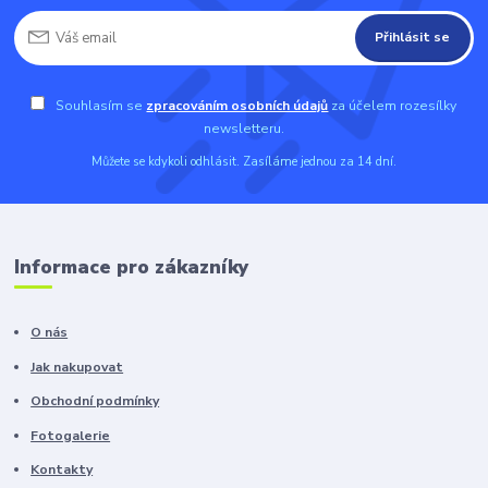
Přihlásit se
Souhlasím se
zpracováním osobních údajů
za účelem rozesílky
newsletteru.
Můžete se kdykoli odhlásit. Zasíláme jednou za 14 dní.
Informace pro zákazníky
O nás
Jak nakupovat
Obchodní podmínky
Fotogalerie
Kontakty