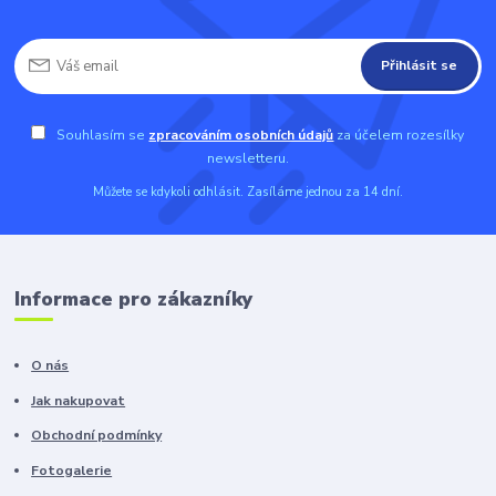
Přihlásit se
Souhlasím se
zpracováním osobních údajů
za účelem rozesílky
newsletteru.
Můžete se kdykoli odhlásit. Zasíláme jednou za 14 dní.
Informace pro zákazníky
O nás
Jak nakupovat
Obchodní podmínky
Fotogalerie