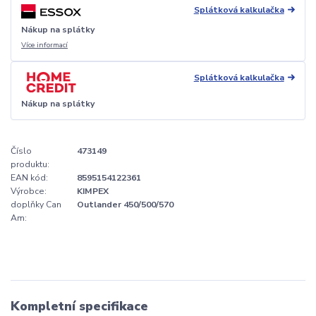
Splátková kalkulačka
Nákup na splátky
Více informací
Splátková kalkulačka
Nákup na splátky
Číslo
473149
produktu:
EAN kód:
8595154122361
Výrobce:
KIMPEX
doplňky Can
Outlander 450/500/570
Am:
Kompletní specifikace