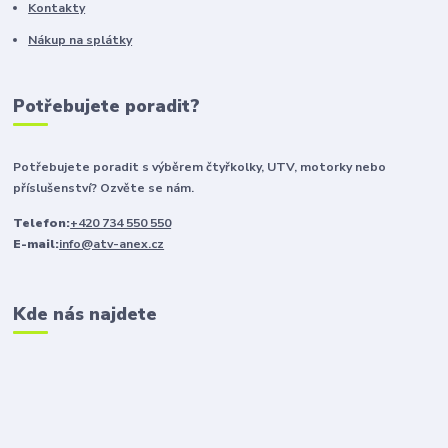
Kontakty
Nákup na splátky
Potřebujete poradit?
Potřebujete poradit s výběrem čtyřkolky, UTV, motorky nebo
příslušenství? Ozvěte se nám.
Telefon:
+420 734 550 550
E-mail:
info@atv-anex.cz
Kde nás najdete