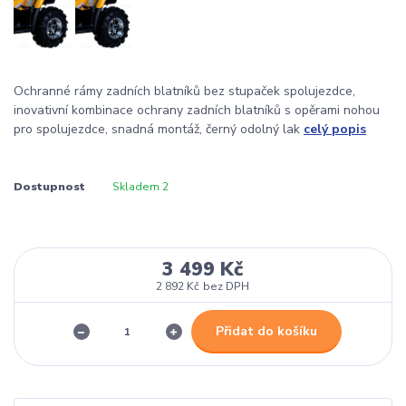
Ochranné rámy zadních blatníků bez stupaček spolujezdce,
inovativní kombinace ochrany zadních blatníků s opěrami nohou
pro spolujezdce, snadná montáž, černý odolný lak
celý popis
Dostupnost
Skladem 2
3 499 Kč
2 892 Kč
bez DPH
Přidat do košíku