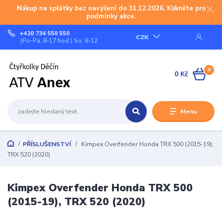
Nákup na splátky bez navýšení do 31.12.2026. Klikněte pro
podmínky akce.
+420 734 550 550
CZK
(Po-Pá, 8-17 hod.) So, 8-12
0
0 Kč
Menu
PŘÍSLUŠENSTVÍ
Kimpex Overfender Honda TRX 500 (2015-19),
TRX 520 (2020)
Kimpex Overfender Honda TRX 500
(2015-19), TRX 520 (2020)