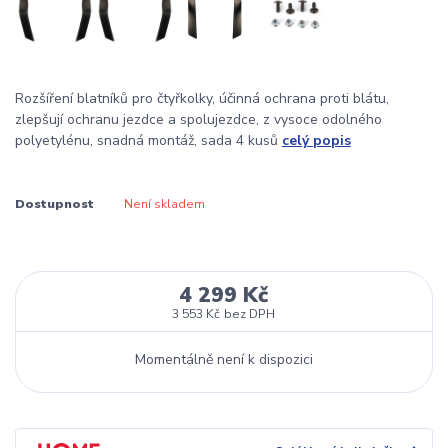
Rozšíření blatníků pro čtyřkolky, účinná ochrana proti blátu,
zlepšují ochranu jezdce a spolujezdce, z vysoce odolného
polyetylénu, snadná montáž, sada 4 kusů
celý popis
Dostupnost
Není skladem
4 299 Kč
3 553 Kč
bez DPH
Momentálně není k dispozici