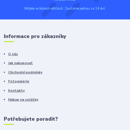
Můžete se kdykoli odhlásit. Zasíláme jednou za 14 dní.
Informace pro zákazníky
O nás
Jak nakupovat
Obchodní podmínky
Fotogalerie
Kontakty
Nákup na splátky
Potřebujete poradit?