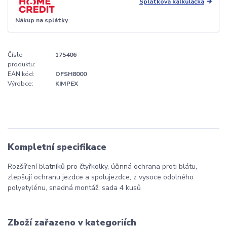
Splátková kalkulačka
Nákup na splátky
Číslo
175406
produktu:
EAN kód:
OFSH8000
Výrobce:
KIMPEX
Kompletní specifikace
Rozšíření blatníků pro čtyřkolky, účinná ochrana proti blátu,
zlepšují ochranu jezdce a spolujezdce, z vysoce odolného
polyetylénu, snadná montáž, sada 4 kusů
Zboží zařazeno v kategoriích