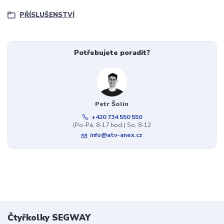
PŘÍSLUŠENSTVÍ
Potřebujete poradit?
Petr Šolin
+420 734 550 550
(Po-Pá, 8-17 hod.) So, 8-12
info@atv-anex.cz
Čtyřkolky SEGWAY