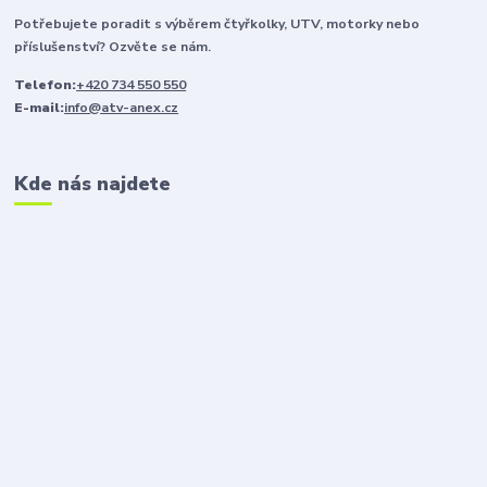
Potřebujete poradit s výběrem čtyřkolky, UTV, motorky nebo
příslušenství? Ozvěte se nám.
Telefon:
+420 734 550 550
E-mail:
info@atv-anex.cz
Kde nás najdete