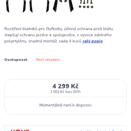
Rozšíření blatníků pro čtyřkolky, účinná ochrana proti blátu,
zlepšují ochranu jezdce a spolujezdce, z vysoce odolného
polyetylénu, snadná montáž, sada 4 kusů
celý popis
Dostupnost
Není skladem
4 299 Kč
3 553 Kč
bez DPH
Momentálně není k dispozici