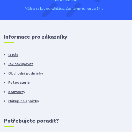
Můžete se kdykoli odhlásit. Zasíláme jednou za 14 dní.
Informace pro zákazníky
O nás
Jak nakupovat
Obchodní podmínky
Fotogalerie
Kontakty
Nákup na splátky
Potřebujete poradit?