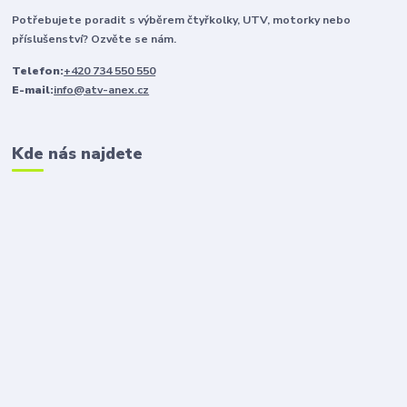
Potřebujete poradit s výběrem čtyřkolky, UTV, motorky nebo
příslušenství? Ozvěte se nám.
Telefon:
+420 734 550 550
E-mail:
info@atv-anex.cz
Kde nás najdete