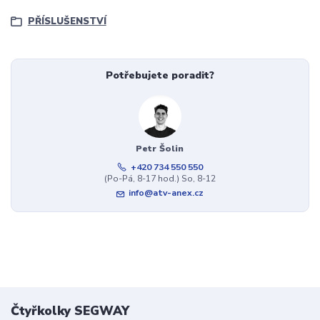
PŘÍSLUŠENSTVÍ
Potřebujete poradit?
Petr Šolin
+420 734 550 550
(Po-Pá, 8-17 hod.) So, 8-12
info@atv-anex.cz
Čtyřkolky SEGWAY