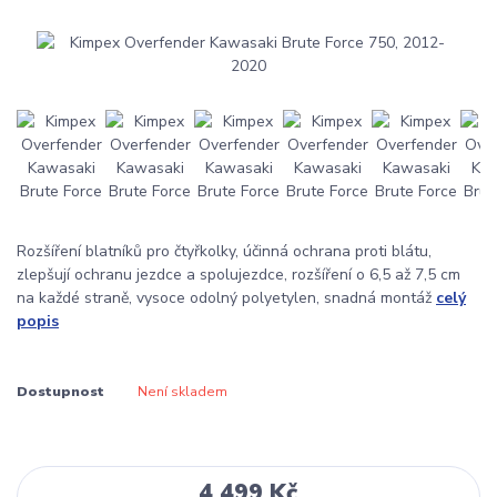
Rozšíření blatníků pro čtyřkolky, účinná ochrana proti blátu,
zlepšují ochranu jezdce a spolujezdce, rozšíření o 6,5 až 7,5 cm
na každé straně, vysoce odolný polyetylen, snadná montáž
celý
popis
Dostupnost
Není skladem
4 499 Kč