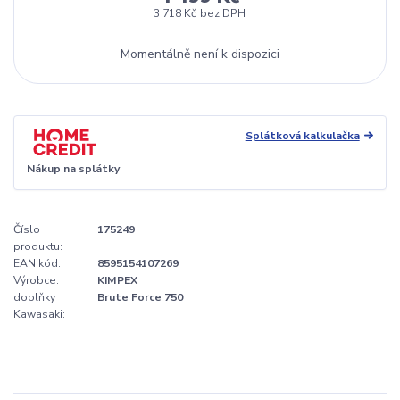
3 718 Kč
bez DPH
Momentálně není k dispozici
Splátková kalkulačka
Nákup na splátky
Číslo
175249
produktu:
EAN kód:
8595154107269
Výrobce:
KIMPEX
doplňky
Brute Force 750
Kawasaki: