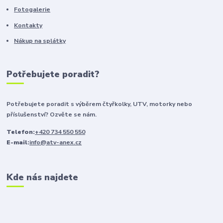
Fotogalerie
Kontakty
Nákup na splátky
Potřebujete poradit?
Potřebujete poradit s výběrem čtyřkolky, UTV, motorky nebo
příslušenství? Ozvěte se nám.
Telefon:
+420 734 550 550
E-mail:
info@atv-anex.cz
Kde nás najdete