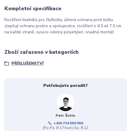
Kompletní specifikace
Rozšíření blatníků pro čtyřkolky, účinná ochrana proti blátu,
zlepšují ochranu jezdce a spolujezdce, rozšíření o 6,5 až 7,5 cm
na každé straně, vysoce odolný polyetylen, snadná montáž
Zboží zařazeno v kategoriích
PŘÍSLUŠENSTVÍ
Potřebujete poradit?
Petr Šolin
+420 734 550 550
(Po-Pá, 8-17 hod.) So, 8-12