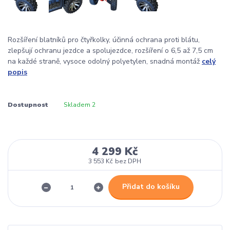
Rozšíření blatníků pro čtyřkolky, účinná ochrana proti blátu,
zlepšují ochranu jezdce a spolujezdce, rozšíření o 6,5 až 7,5 cm
na každé straně, vysoce odolný polyetylen, snadná montáž
celý
popis
Dostupnost
Skladem 2
4 299 Kč
3 553 Kč
bez DPH
Přidat do košíku