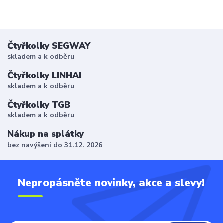
Čtyřkolky SEGWAY
skladem a k odběru
Čtyřkolky LINHAI
skladem a k odběru
Čtyřkolky TGB
skladem a k odběru
Nákup na splátky
bez navýšení do 31.12. 2026
Nepropásněte novinky, akce a slevy!