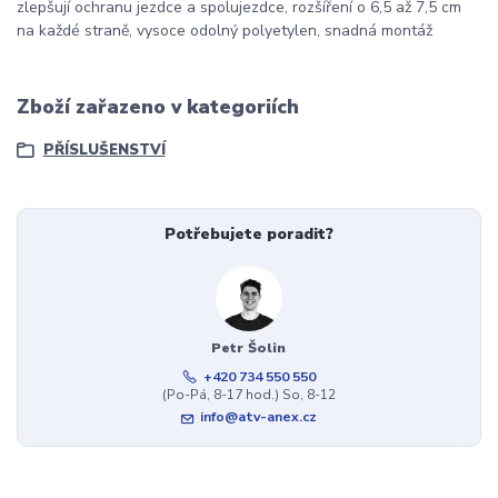
zlepšují ochranu jezdce a spolujezdce, rozšíření o 6,5 až 7,5 cm
na každé straně, vysoce odolný polyetylen, snadná montáž
Zboží zařazeno v kategoriích
PŘÍSLUŠENSTVÍ
Potřebujete poradit?
Petr Šolin
+420 734 550 550
(Po-Pá, 8-17 hod.) So, 8-12
info@atv-anex.cz