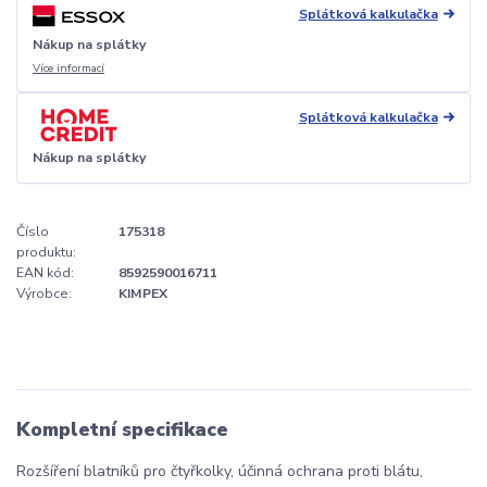
Splátková kalkulačka
Nákup na splátky
Více informací
Splátková kalkulačka
Nákup na splátky
Číslo
175318
produktu:
EAN kód:
8592590016711
Výrobce:
KIMPEX
Kompletní specifikace
Rozšíření blatníků pro čtyřkolky, účinná ochrana proti blátu,