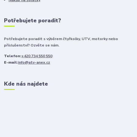
Nákup na splátky
Potřebujete poradit?
Potřebujete poradit s výběrem čtyřkolky, UTV, motorky nebo
příslušenství? Ozvěte se nám.
Telefon:
+420 734 550 550
E-mail:
info@atv-anex.cz
Kde nás najdete