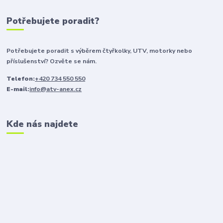
Potřebujete poradit?
Potřebujete poradit s výběrem čtyřkolky, UTV, motorky nebo
příslušenství? Ozvěte se nám.
Telefon:
+420 734 550 550
E-mail:
info@atv-anex.cz
Kde nás najdete