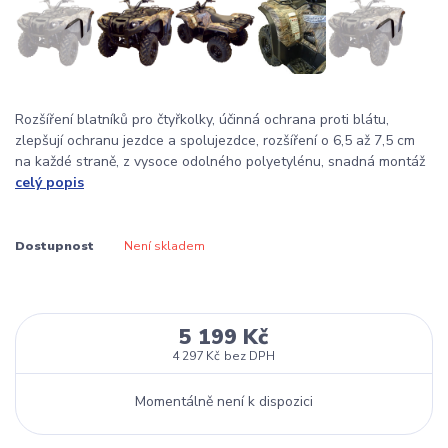
Rozšíření blatníků pro čtyřkolky, účinná ochrana proti blátu,
zlepšují ochranu jezdce a spolujezdce, rozšíření o 6,5 až 7,5 cm
na každé straně, z vysoce odolného polyetylénu, snadná montáž
celý popis
Dostupnost
Není skladem
5 199 Kč
4 297 Kč
bez DPH
Momentálně není k dispozici