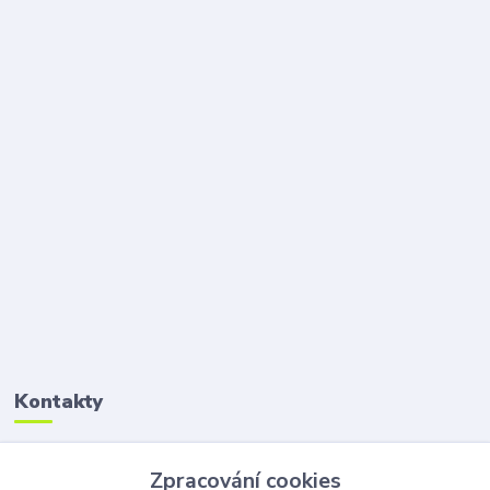
Kontakty
Petr Šolin
Zpracování cookies
+420 734 550 550