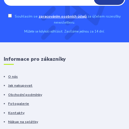
Souhlasím se
zpracováním osobních údajů
za účelem rozesílky
newsletteru.
Můžete se kdykoli odhlásit. Zasíláme jednou za 14 dní.
Informace pro zákazníky
O nás
Jak nakupovat
Obchodní podmínky
Fotogalerie
Kontakty
Nákup na splátky