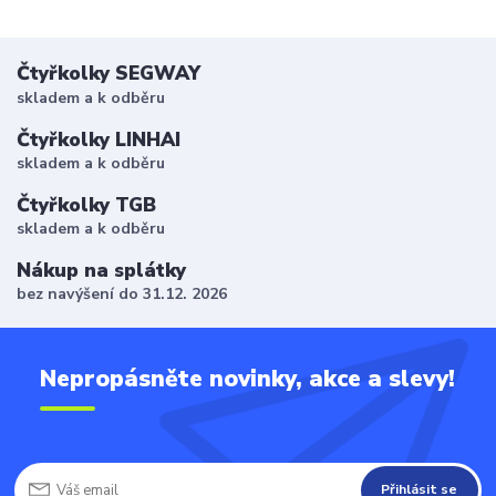
Čtyřkolky SEGWAY
skladem a k odběru
Čtyřkolky LINHAI
skladem a k odběru
Čtyřkolky TGB
skladem a k odběru
Nákup na splátky
bez navýšení do 31.12. 2026
Nepropásněte novinky, akce a slevy!
Přihlásit se