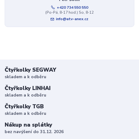
+420 734 550 550
(Po-Pá, 8-17 hod.) So, 8-12
info@atv-anex.cz
Čtyřkolky SEGWAY
skladem a k odběru
Čtyřkolky LINHAI
skladem a k odběru
Čtyřkolky TGB
skladem a k odběru
Nákup na splátky
bez navýšení do 31.12. 2026