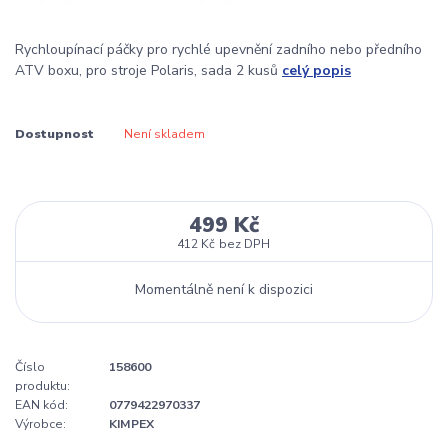
Rychloupínací páčky pro rychlé upevnění zadního nebo předního
ATV boxu, pro stroje Polaris, sada 2 kusů
celý popis
Dostupnost
Není skladem
499 Kč
412 Kč
bez DPH
Momentálně není k dispozici
Číslo
158600
produktu:
EAN kód:
0779422970337
Výrobce:
KIMPEX