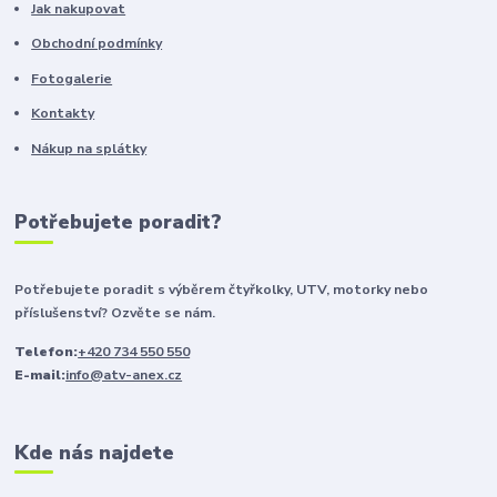
Jak nakupovat
Obchodní podmínky
Fotogalerie
Kontakty
Nákup na splátky
Potřebujete poradit?
Potřebujete poradit s výběrem čtyřkolky, UTV, motorky nebo
příslušenství? Ozvěte se nám.
Telefon:
+420 734 550 550
E-mail:
info@atv-anex.cz
Kde nás najdete