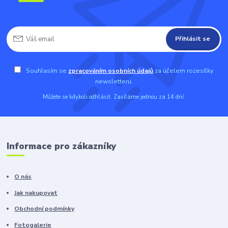
Přihlásit se
Souhlasím se
zpracováním osobních údajů
za účelem rozesílky
newsletteru.
Můžete se kdykoli odhlásit. Zasíláme jednou za 14 dní.
Informace pro zákazníky
O nás
Jak nakupovat
Obchodní podmínky
Fotogalerie