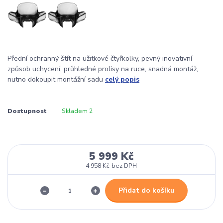
Přední ochranný štít na užitkové čtyřkolky, pevný inovativní
způsob uchycení, průhledné prolisy na ruce, snadná montáž,
nutno dokoupit montážní sadu
celý popis
Dostupnost
Skladem 2
5 999 Kč
4 958 Kč
bez DPH
Přidat do košíku