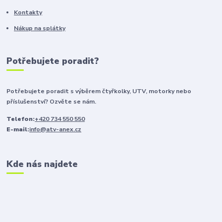
Kontakty
Nákup na splátky
Potřebujete poradit?
Potřebujete poradit s výběrem čtyřkolky, UTV, motorky nebo
příslušenství? Ozvěte se nám.
Telefon:
+420 734 550 550
E-mail:
info@atv-anex.cz
Kde nás najdete