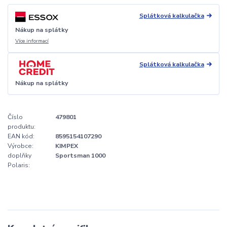
Splátková kalkulačka
Nákup na splátky
Více informací
Splátková kalkulačka
Nákup na splátky
Číslo
479801
produktu:
EAN kód:
8595154107290
Výrobce:
KIMPEX
doplňky
Sportsman 1000
Polaris: