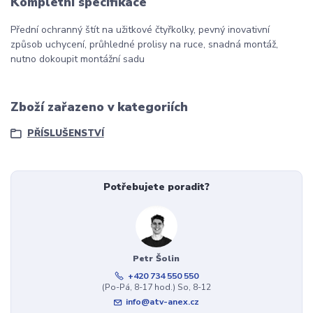
Kompletní specifikace
Přední ochranný štít na užitkové čtyřkolky, pevný inovativní
způsob uchycení, průhledné prolisy na ruce, snadná montáž,
nutno dokoupit montážní sadu
Zboží zařazeno v kategoriích
PŘÍSLUŠENSTVÍ
Potřebujete poradit?
Petr Šolin
+420 734 550 550
(Po-Pá, 8-17 hod.) So, 8-12
info@atv-anex.cz