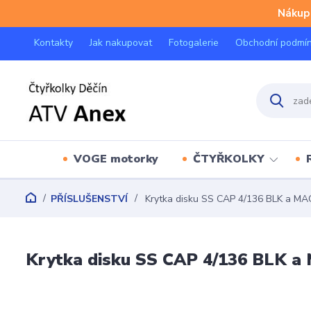
Nákup 
Kontakty
Jak nakupovat
Fotogalerie
Obchodní podmí
VOGE motorky
ČTYŘKOLKY
PŘÍSLUŠENSTVÍ
Krytka disku SS CAP 4/136 BLK a M
Krytka disku SS CAP 4/136 BLK 