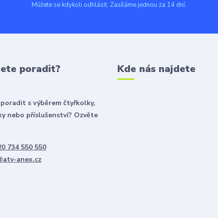
Můžete se kdykoli odhlásit. Zasíláme jednou za 14 dní.
ete poradit?
Kde nás najdete
poradit s výběrem čtyřkolky,
y nebo příslušenství? Ozvěte
0 734 550 550
@atv-anex.cz