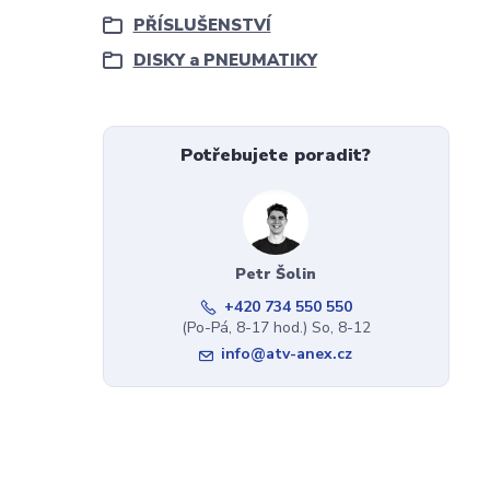
PŘÍSLUŠENSTVÍ
DISKY a PNEUMATIKY
Potřebujete poradit?
Petr Šolin
+420 734 550 550
(Po-Pá, 8-17 hod.) So, 8-12
info@atv-anex.cz