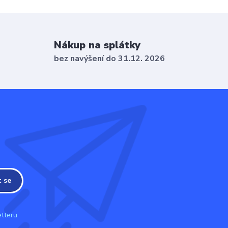
Nákup na splátky
bez navýšení do 31.12. 2026
t se
tteru.