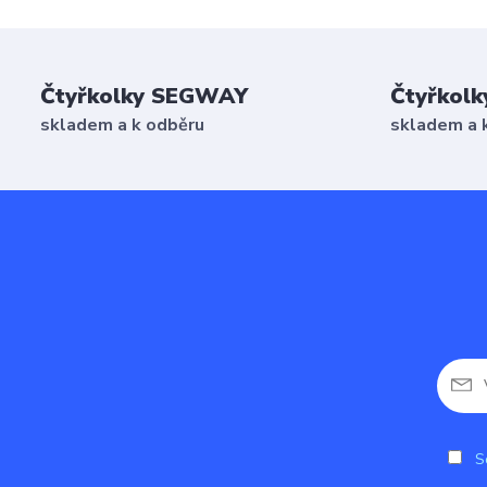
Čtyřkolky SEGWAY
Čtyřkolk
skladem a k odběru
skladem a 
So