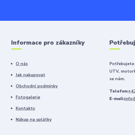
Informace pro zákazníky
Potřebuj
O nás
Potřebujete 
UTV, motork
Jak nakupovat
se nám.
Obchodní podmínky
Telefon:
+42
Fotogalerie
E-mail:
info
Kontakty
Nákup na splátky