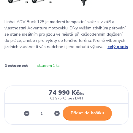
Linhai ADV Buck 125 je moderní kompaktní skútr s vizáží a
vlastnostmi Adventure motocyklu. Díky vyšším zdvihům pérování
se stane ideálním pro jízdu ve městě, při každodenním dojíždění
do práce, anebo i pro výlety do lehčího terénu. Kromě výborných
jízdních vlastností vás nadchne i jeho bohatá výbava...
celý popis
Dostupnost
skladem 1 ks
74 990 Kč
/
ks
61 975 Kč
bez DPH
Přidat do košíku