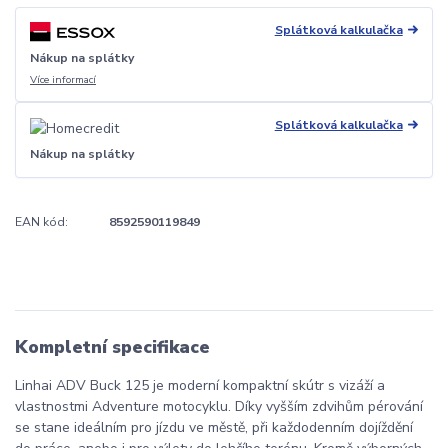
Splátková kalkulačka
Nákup na splátky
Více informací
Splátková kalkulačka
Nákup na splátky
EAN kód:
8592590119849
Kompletní specifikace
Linhai ADV Buck 125 je moderní kompaktní skútr s vizáží a
vlastnostmi Adventure motocyklu. Díky vyšším zdvihům pérování
se stane ideálním pro jízdu ve městě, při každodenním dojíždění