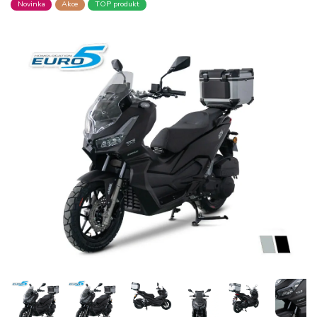
Novinka
Akce
TOP produkt