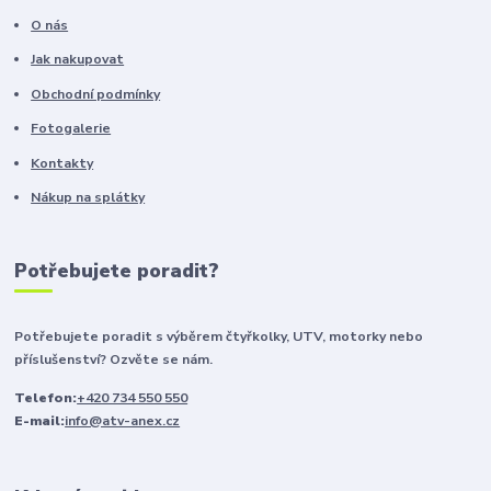
O nás
Jak nakupovat
Obchodní podmínky
Fotogalerie
Kontakty
Nákup na splátky
Potřebujete poradit?
Potřebujete poradit s výběrem čtyřkolky, UTV, motorky nebo
příslušenství? Ozvěte se nám.
Telefon:
+420 734 550 550
E-mail:
info@atv-anex.cz