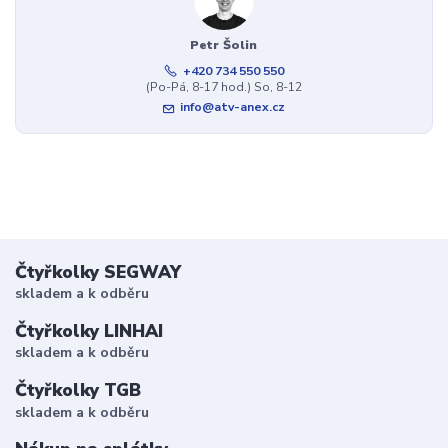
Petr Šolin
+420 734 550 550
(Po-Pá, 8-17 hod.) So, 8-12
info@atv-anex.cz
Čtyřkolky SEGWAY
skladem a k odběru
Čtyřkolky LINHAI
skladem a k odběru
Čtyřkolky TGB
skladem a k odběru