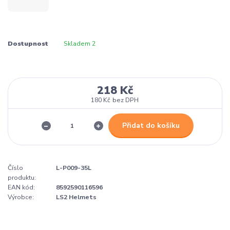
Dostupnost
Skladem 2
218 Kč
180 Kč
bez DPH
Přidat do košíku
Číslo
L-P009-35L
produktu:
EAN kód:
8592590116596
Výrobce:
LS2 Helmets