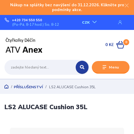
Nákup na splátky bez navýšení do 31.12.2026. Klikněte pro
podmínky akce.
+420 734 550 550
CZK
(Po-Pá, 8-17 hod.) So, 8-12
0
0 Kč
Menu
PŘÍSLUŠENSTVÍ
LS2 ALUCASE Cushion 35L
LS2 ALUCASE Cushion 35L