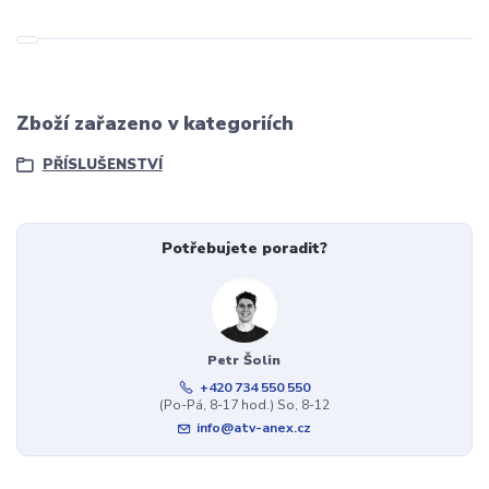
Zboží zařazeno v kategoriích
PŘÍSLUŠENSTVÍ
Potřebujete poradit?
Petr Šolin
+420 734 550 550
(Po-Pá, 8-17 hod.) So, 8-12
info@atv-anex.cz