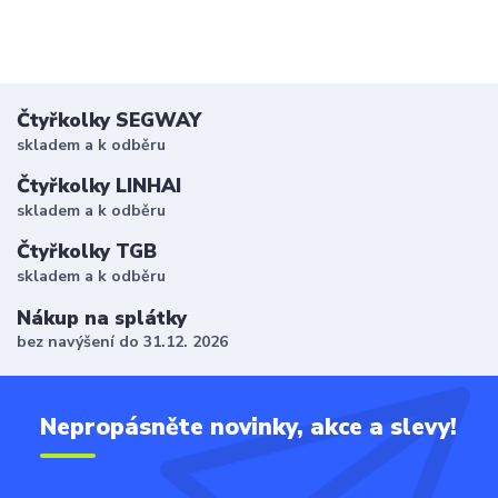
Čtyřkolky SEGWAY
skladem a k odběru
Čtyřkolky LINHAI
skladem a k odběru
Čtyřkolky TGB
skladem a k odběru
Nákup na splátky
bez navýšení do 31.12. 2026
Nepropásněte novinky, akce a slevy!