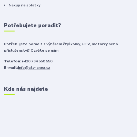
Nákup na splátky
Potřebujete poradit?
Potřebujete poradit s výběrem čtyřkolky, UTV, motorky nebo
příslušenství? Ozvěte se nám.
Telefon:
+420 734 550 550
E-mail:
info@atv-anex.cz
Kde nás najdete