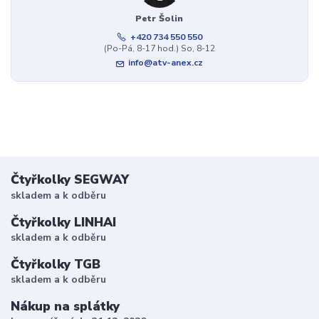
Petr Šolin
+420 734 550 550
(Po-Pá, 8-17 hod.) So, 8-12
info@atv-anex.cz
Čtyřkolky SEGWAY
skladem a k odběru
Čtyřkolky LINHAI
skladem a k odběru
Čtyřkolky TGB
skladem a k odběru
Nákup na splátky