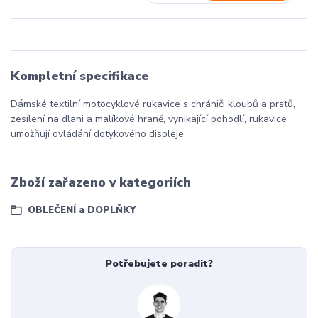
Kompletní specifikace
Dámské textilní motocyklové rukavice s chrániči kloubů a prstů,
zesílení na dlani a malíkové hraně, vynikající pohodlí, rukavice
umožňují ovládání dotykového displeje
Zboží zařazeno v kategoriích
OBLEČENÍ a DOPLŇKY
Potřebujete poradit?