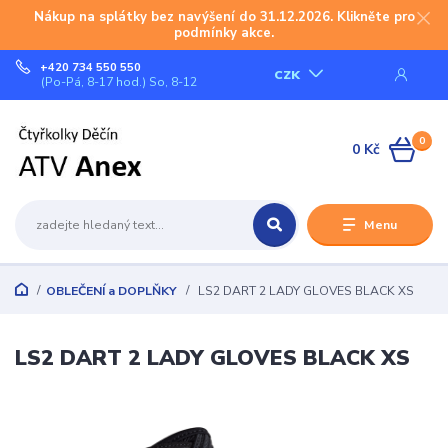
Nákup na splátky bez navýšení do 31.12.2026. Klikněte pro
podmínky akce.
+420 734 550 550
CZK
(Po-Pá, 8-17 hod.) So, 8-12
0
0 Kč
Menu
OBLEČENÍ a DOPLŇKY
LS2 DART 2 LADY GLOVES BLACK XS
LS2 DART 2 LADY GLOVES BLACK XS