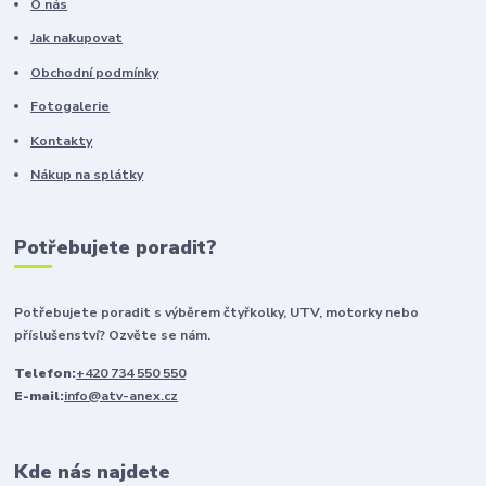
O nás
Jak nakupovat
Obchodní podmínky
Fotogalerie
Kontakty
Nákup na splátky
Potřebujete poradit?
Potřebujete poradit s výběrem čtyřkolky, UTV, motorky nebo
příslušenství? Ozvěte se nám.
Telefon:
+420 734 550 550
E-mail:
info@atv-anex.cz
Kde nás najdete