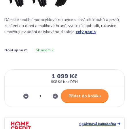
Dámské textilní motocyklové rukavice s chrániči kloubů a prstů,
zesílení na dlani a malíkové hraně, vynikající pohodlí, rukavice
umožňují ovládání dotykového displeje
celý popis
Dostupnost
Skladem 2
1 099 Kč
908 Kč
bez DPH
Přidat do košíku
Splátková kalkulačka