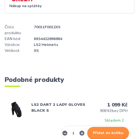
Nákup na splátky
Číslo
70011F0012XS
produktu:
EAN kód:
6934432896884
Výrobce:
LS2 Helmets
Velikost:
XS
Podobné produkty
1 099 Kč
LS2 DART 2 LADY GLOVES
BLACK S
908 Kč
bez DPH
Skladem 2
Přidat do košíku