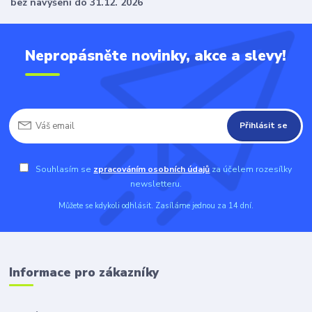
bez navýšení do 31.12. 2026
Nepropásněte novinky, akce a slevy!
Přihlásit se
Souhlasím se
zpracováním osobních údajů
za účelem rozesílky
newsletteru.
Můžete se kdykoli odhlásit. Zasíláme jednou za 14 dní.
Informace pro zákazníky