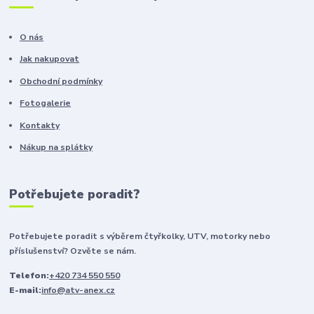
O nás
Jak nakupovat
Obchodní podmínky
Fotogalerie
Kontakty
Nákup na splátky
Potřebujete poradit?
Potřebujete poradit s výběrem čtyřkolky, UTV, motorky nebo
příslušenství? Ozvěte se nám.
Telefon:
+420 734 550 550
E-mail:
info@atv-anex.cz