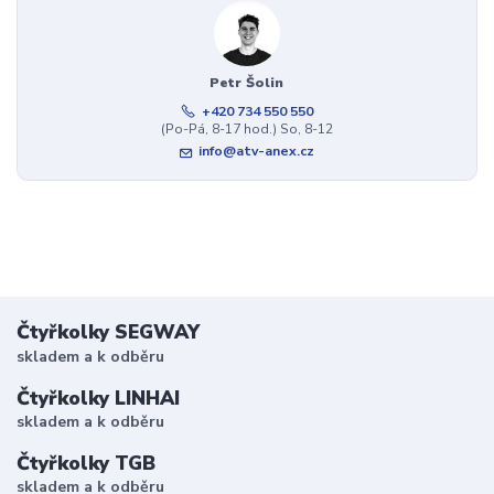
Petr Šolin
+420 734 550 550
(Po-Pá, 8-17 hod.) So, 8-12
info@atv-anex.cz
Čtyřkolky SEGWAY
skladem a k odběru
Čtyřkolky LINHAI
skladem a k odběru
Čtyřkolky TGB
skladem a k odběru