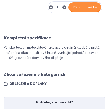
Přidat do košíku
Kompletní specifikace
Pánské textilní motocyklové rukavice s chrániči kloubů a prstů,
zesílení na dlani a malíkové hraně, vynikající pohodlí, rukavice
umožňují ovládání dotykového displeje
Zboží zařazeno v kategoriích
OBLEČENÍ a DOPLŇKY
Potřebujete poradit?