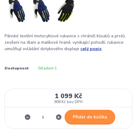
Pánské textilní motocyklové rukavice s chrániči kloubů a prstů,
zesílení na dlani a malíkové hraně, vynikající pohodlí, rukavice
umožňují ovládání dotykového displeje
celý popis
Dostupnost
Skladem 1
1 099 Kč
908 Kč
bez DPH
Přidat do košíku