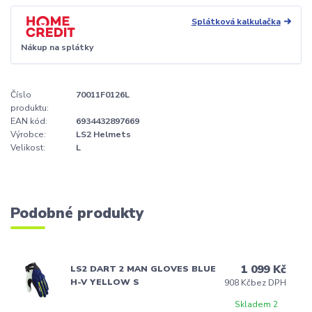
Splátková kalkulačka
Nákup na splátky
Číslo
70011F0126L
produktu:
EAN kód:
6934432897669
Výrobce:
LS2 Helmets
Velikost:
L
Podobné produkty
1 099 Kč
LS2 DART 2 MAN GLOVES BLUE
H-V YELLOW S
908 Kč
bez DPH
Skladem 2