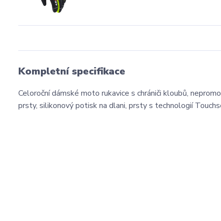
Kompletní specifikace
Celoroční dámské moto rukavice s chrániči kloubů, neprom
prsty, silikonový potisk na dlani, prsty s technologií Touch