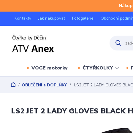
Nákup 
Kontakty
Jak nakupovat
Fotogalerie
Obchodní podmí
VOGE motorky
ČTYŘKOLKY
OBLEČENÍ a DOPLŇKY
LS2 JET 2 LADY GLOVES BLA
LS2 JET 2 LADY GLOVES BLACK 