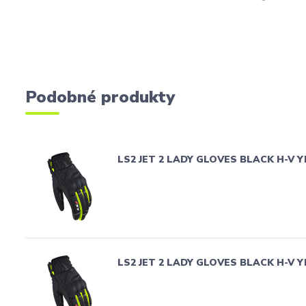
Podobné produkty
LS2 JET 2 LADY GLOVES BLACK H-V 
LS2 JET 2 LADY GLOVES BLACK H-V 