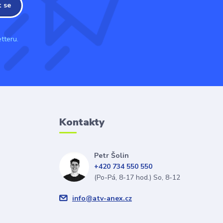
t se
tteru.
Kontakty
Petr Šolin
+420 734 550 550
(Po-Pá, 8-17 hod.) So, 8-12
info@atv-anex.cz