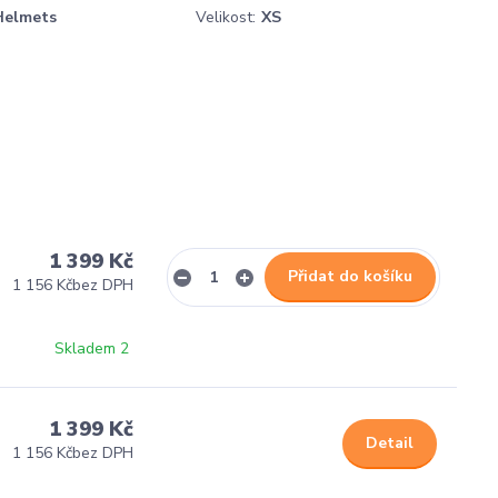
Helmets
Velikost:
XS
1 399 Kč
Přidat do košíku
1 156 Kč
bez DPH
Skladem 2
1 399 Kč
Detail
1 156 Kč
bez DPH