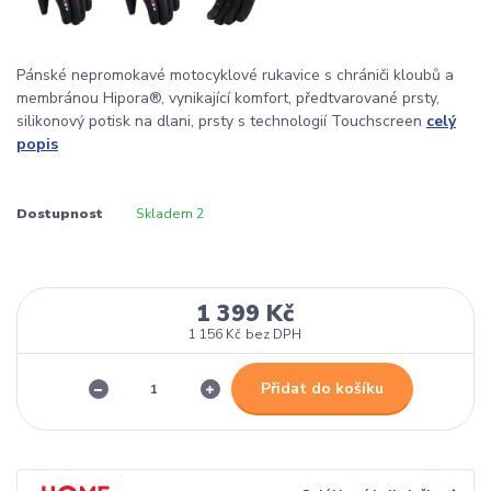
Pánské nepromokavé motocyklové rukavice s chrániči kloubů a
membránou Hipora®, vynikající komfort, předtvarované prsty,
silikonový potisk na dlani, prsty s technologií Touchscreen
celý
popis
Dostupnost
Skladem 2
1 399 Kč
1 156 Kč
bez DPH
Přidat do košíku