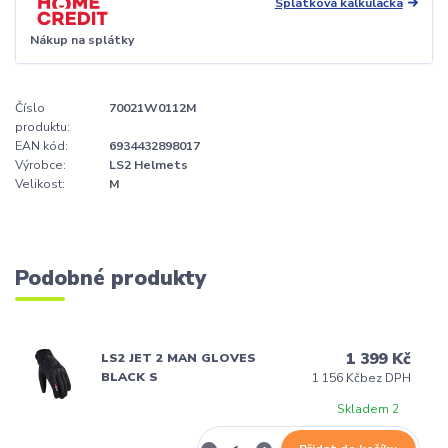
Splátková kalkulačka
Nákup na splátky
Číslo
70021W0112M
produktu:
EAN kód:
6934432898017
Výrobce:
LS2 Helmets
Velikost:
M
Podobné produkty
1 399 Kč
LS2 JET 2 MAN GLOVES
BLACK S
1 156 Kč
bez DPH
Skladem 2