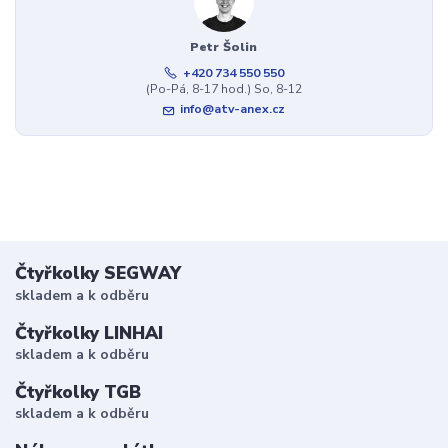
Petr Šolin
+420 734 550 550
(Po-Pá, 8-17 hod.) So, 8-12
info@atv-anex.cz
Čtyřkolky SEGWAY
skladem a k odběru
Čtyřkolky LINHAI
skladem a k odběru
Čtyřkolky TGB
skladem a k odběru