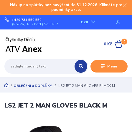
Nákup na splátky bez navýšení do 31.12.2026. Klikněte pro
podmínky akce.
+420 734 550 550
CZK
(Po-Pá, 8-17 hod.) So, 8-12
0
0 Kč
Menu
OBLEČENÍ a DOPLŇKY
LS2 JET 2 MAN GLOVES BLACK M
LS2 JET 2 MAN GLOVES BLACK M