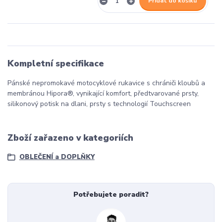
Přidat do košíku
Kompletní specifikace
Pánské nepromokavé motocyklové rukavice s chrániči kloubů a
membránou Hipora®, vynikající komfort, předtvarované prsty,
silikonový potisk na dlani, prsty s technologií Touchscreen
Zboží zařazeno v kategoriích
OBLEČENÍ a DOPLŇKY
Potřebujete poradit?