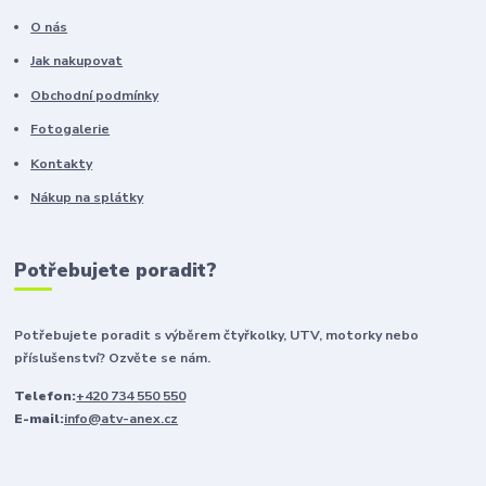
O nás
Jak nakupovat
Obchodní podmínky
Fotogalerie
Kontakty
Nákup na splátky
Potřebujete poradit?
Potřebujete poradit s výběrem čtyřkolky, UTV, motorky nebo
příslušenství? Ozvěte se nám.
Telefon:
+420 734 550 550
E-mail:
info@atv-anex.cz