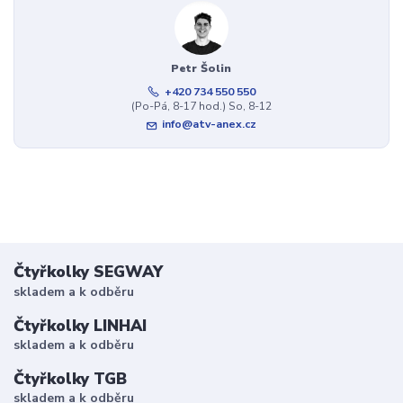
Petr Šolin
+420 734 550 550
(Po-Pá, 8-17 hod.) So, 8-12
info@atv-anex.cz
Čtyřkolky SEGWAY
skladem a k odběru
Čtyřkolky LINHAI
skladem a k odběru
Čtyřkolky TGB
skladem a k odběru