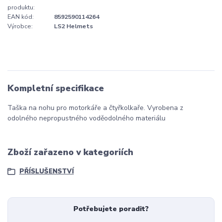
produktu:
EAN kód:
8592590114264
Výrobce:
LS2 Helmets
Kompletní specifikace
Taška na nohu pro motorkáře a čtyřkolkaře. Vyrobena z
odolného nepropustného voděodolného materiálu
Zboží zařazeno v kategoriích
PŘÍSLUŠENSTVÍ
Potřebujete poradit?