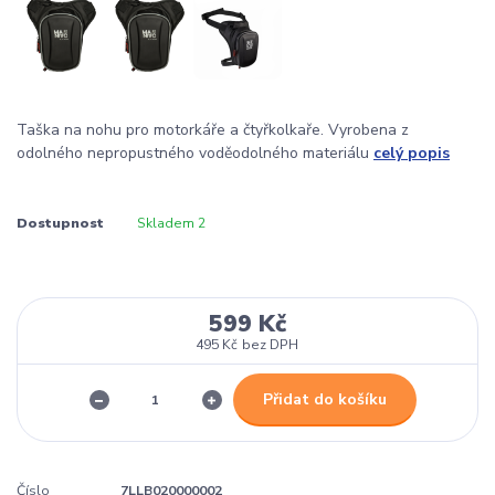
Taška na nohu pro motorkáře a čtyřkolkaře. Vyrobena z
odolného nepropustného voděodolného materiálu
celý popis
Dostupnost
Skladem 2
599 Kč
495 Kč
bez DPH
Přidat do košíku
Číslo
7LLB020000002