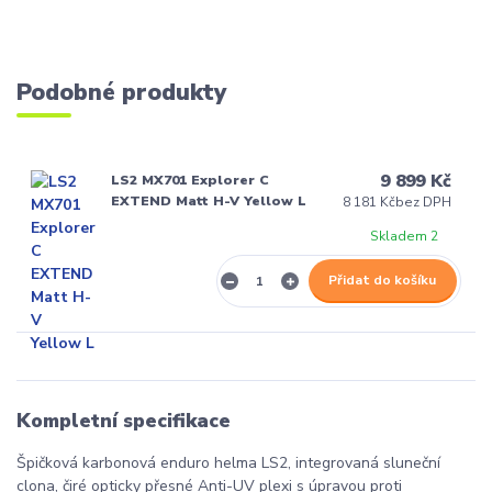
Podobné produkty
9 899 Kč
LS2 MX701 Explorer C
EXTEND Matt H-V Yellow L
8 181 Kč
bez DPH
Skladem 2
Přidat do košíku
Kompletní specifikace
Špičková karbonová enduro helma LS2, integrovaná sluneční
clona, čiré opticky přesné Anti-UV plexi s úpravou proti