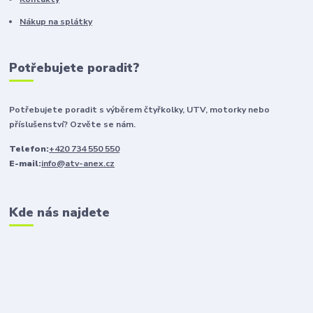
Nákup na splátky
Potřebujete poradit?
Potřebujete poradit s výběrem čtyřkolky, UTV, motorky nebo
příslušenství? Ozvěte se nám.
Telefon:
+420 734 550 550
E-mail:
info@atv-anex.cz
Kde nás najdete