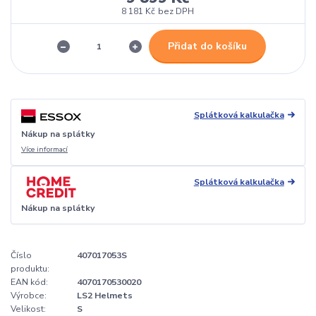
8 181 Kč
bez DPH
Přidat do košíku
Splátková kalkulačka
Nákup na splátky
Více informací
Splátková kalkulačka
Nákup na splátky
Číslo
407017053S
produktu:
EAN kód:
4070170530020
Výrobce:
LS2 Helmets
Velikost:
S