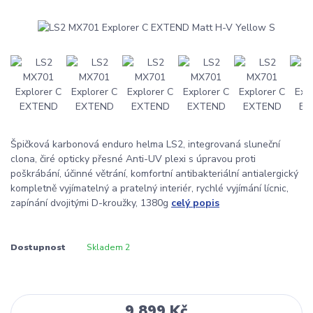
Špičková karbonová enduro helma LS2, integrovaná sluneční
clona, čiré opticky přesné Anti-UV plexi s úpravou proti
poškrábání, účinné větrání, komfortní antibakteriální antialergický
kompletně vyjímatelný a pratelný interiér, rychlé vyjímání lícnic,
zapínání dvojitými D-kroužky, 1380g
celý popis
Dostupnost
Skladem 2
9 899 Kč