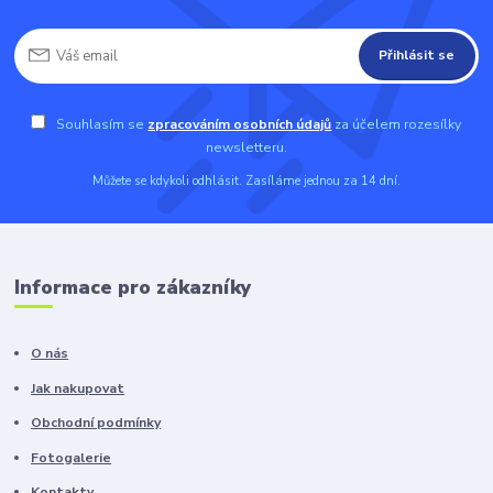
Přihlásit se
Souhlasím se
zpracováním osobních údajů
za účelem rozesílky
newsletteru.
Můžete se kdykoli odhlásit. Zasíláme jednou za 14 dní.
Informace pro zákazníky
O nás
Jak nakupovat
Obchodní podmínky
Fotogalerie
Kontakty