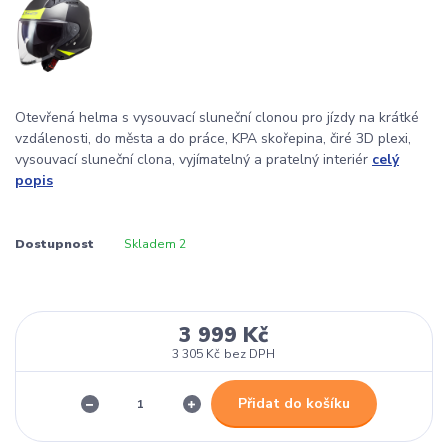
Otevřená helma s vysouvací sluneční clonou pro jízdy na krátké
vzdálenosti, do města a do práce, KPA skořepina, čiré 3D plexi,
vysouvací sluneční clona, vyjímatelný a pratelný interiér
celý
popis
Dostupnost
Skladem 2
3 999 Kč
3 305 Kč
bez DPH
Přidat do košíku