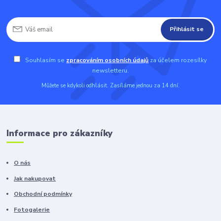
Přihlásit se
Souhlasím se
zpracováním osobních údajů
za účelem rozesílky
newsletteru.
Můžete se kdykoli odhlásit. Zasíláme jednou za 14 dní.
Informace pro zákazníky
O nás
Jak nakupovat
Obchodní podmínky
Fotogalerie