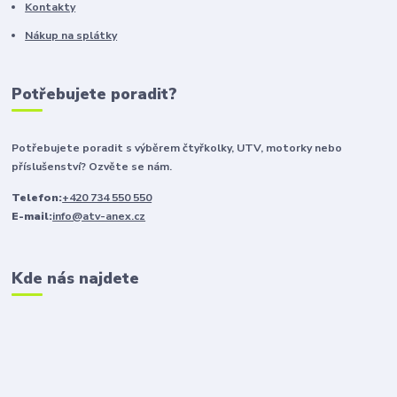
Kontakty
Nákup na splátky
Potřebujete poradit?
Potřebujete poradit s výběrem čtyřkolky, UTV, motorky nebo
příslušenství? Ozvěte se nám.
Telefon:
+420 734 550 550
E-mail:
info@atv-anex.cz
Kde nás najdete