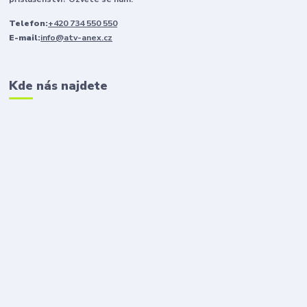
Telefon:
+420 734 550 550
E-mail:
info@atv-anex.cz
Kde nás najdete