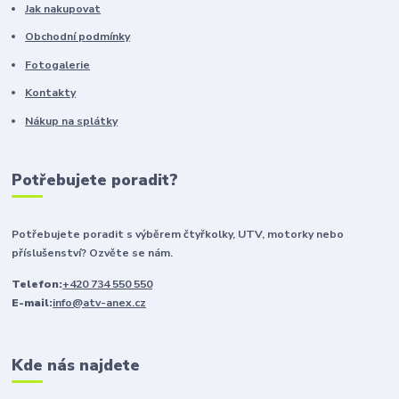
Jak nakupovat
Obchodní podmínky
Fotogalerie
Kontakty
Nákup na splátky
Potřebujete poradit?
Potřebujete poradit s výběrem čtyřkolky, UTV, motorky nebo
příslušenství? Ozvěte se nám.
Telefon:
+420 734 550 550
E-mail:
info@atv-anex.cz
Kde nás najdete