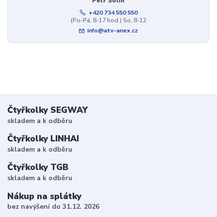
Petr Šolin
+420 734 550 550
(Po-Pá, 8-17 hod.) So, 8-12
info@atv-anex.cz
Čtyřkolky SEGWAY
skladem a k odběru
Čtyřkolky LINHAI
skladem a k odběru
Čtyřkolky TGB
skladem a k odběru
Nákup na splátky
bez navýšení do 31.12. 2026