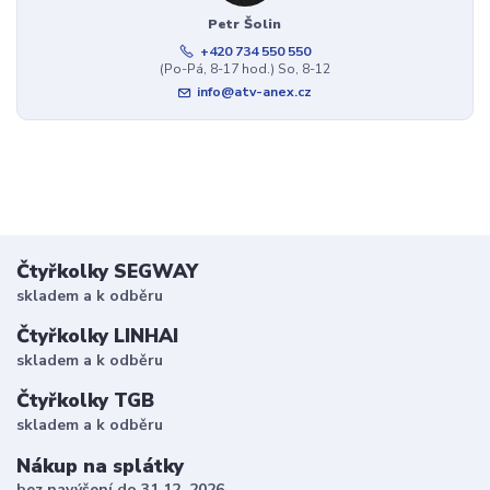
Petr Šolin
+420 734 550 550
(Po-Pá, 8-17 hod.) So, 8-12
info@atv-anex.cz
Čtyřkolky SEGWAY
skladem a k odběru
Čtyřkolky LINHAI
skladem a k odběru
Čtyřkolky TGB
skladem a k odběru
Nákup na splátky
bez navýšení do 31.12. 2026