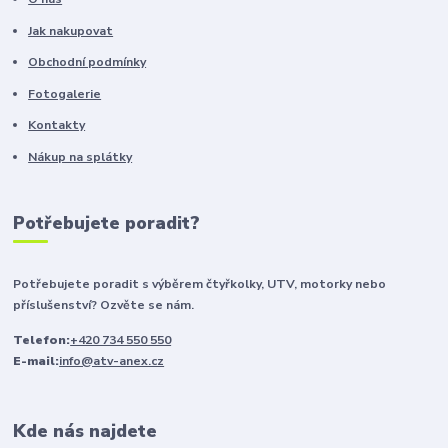
Jak nakupovat
Obchodní podmínky
Fotogalerie
Kontakty
Nákup na splátky
Potřebujete poradit?
Potřebujete poradit s výběrem čtyřkolky, UTV, motorky nebo
příslušenství? Ozvěte se nám.
Telefon:
+420 734 550 550
E-mail:
info@atv-anex.cz
Kde nás najdete