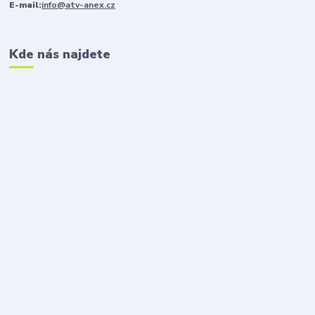
E-mail:
info@atv-anex.cz
Kde nás najdete