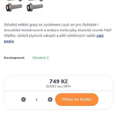
Středně měkké gripy se systémem Lock-on pro čtyřdobé i
dvoudobé motokrosové a enduro motocykly, klasický vzorek Half
Waffle, včetně plynové rukojeti a pěti výměnných vaček
celý
popis
Dostupnost
Skladem 2
749 Kč
619 Kč
bez DPH
Přidat do košíku