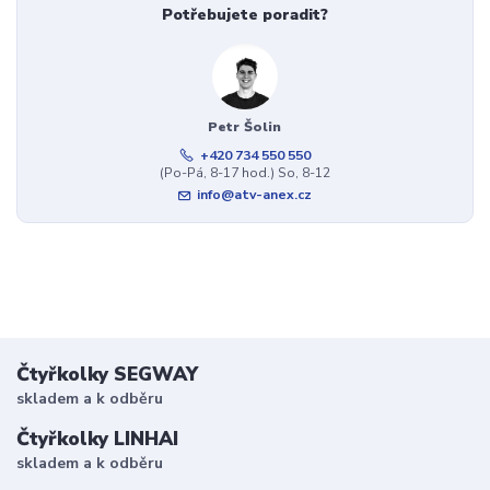
Potřebujete poradit?
Petr Šolin
+420 734 550 550
(Po-Pá, 8-17 hod.) So, 8-12
info@atv-anex.cz
Čtyřkolky SEGWAY
skladem a k odběru
Čtyřkolky LINHAI
skladem a k odběru