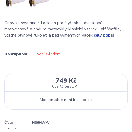
Gripy se systémem Lock-on pro čtyřdobé i dvoudobé
motokrosové a enduro motocykly, klasický vzorek Half Waffle,
včetně plynové rukojeti a pěti výměnných vaček
celý popis
Dostupnost
Není skladem
749 Kč
619 Kč
bez DPH
Momentálně není k dispozici
Číslo
H36HWW
produktu: