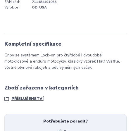
EAN kód:
711484191053
Výrobce:
ODI USA
Kompletní specifikace
Gripy se systémem Lock-on pro čtyřdobé i dvoudobé
motokrosové a enduro motocykly, klasický vzorek Half Waffle,
včetně plynové rukojeti a pěti výměnných vaček
Zboží zařazeno v kategoriích
PŘÍSLUŠENSTVÍ
Potřebujete poradit?