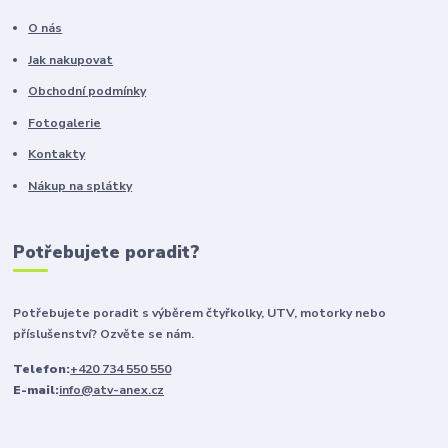
O nás
Jak nakupovat
Obchodní podmínky
Fotogalerie
Kontakty
Nákup na splátky
Potřebujete poradit?
Potřebujete poradit s výběrem čtyřkolky, UTV, motorky nebo
příslušenství? Ozvěte se nám.
Telefon:
+420 734 550 550
E-mail:
info@atv-anex.cz