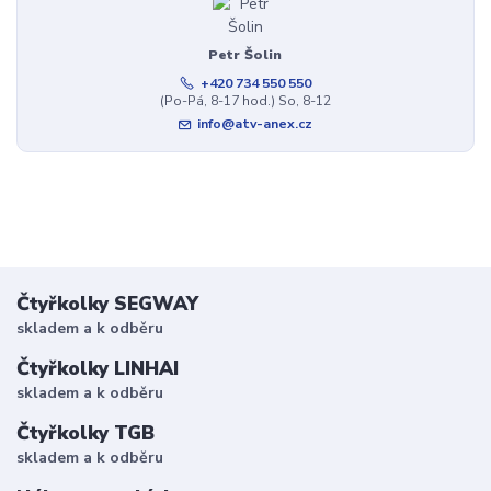
Petr Šolin
+420 734 550 550
(Po-Pá, 8-17 hod.) So, 8-12
info@atv-anex.cz
Čtyřkolky SEGWAY
skladem a k odběru
Čtyřkolky LINHAI
skladem a k odběru
Čtyřkolky TGB
skladem a k odběru