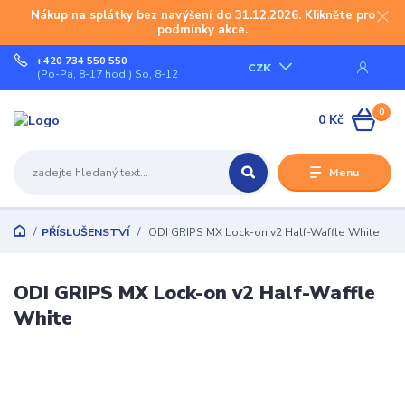
Nákup na splátky bez navýšení do 31.12.2026. Klikněte pro
podmínky akce.
+420 734 550 550
CZK
(Po-Pá, 8-17 hod.) So, 8-12
0
0 Kč
Menu
PŘÍSLUŠENSTVÍ
ODI GRIPS MX Lock-on v2 Half-Waffle White
ODI GRIPS MX Lock-on v2 Half-Waffle
White