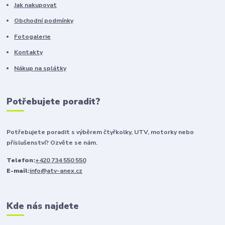
Jak nakupovat
Obchodní podmínky
Fotogalerie
Kontakty
Nákup na splátky
Potřebujete poradit?
Potřebujete poradit s výběrem čtyřkolky, UTV, motorky nebo
příslušenství? Ozvěte se nám.
Telefon:
+420 734 550 550
E-mail:
info@atv-anex.cz
Kde nás najdete