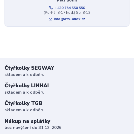
Petr Šolin
+420 734 550 550
(Po-Pá, 8-17 hod.) So, 8-12
info@atv-anex.cz
Čtyřkolky SEGWAY
skladem a k odběru
Čtyřkolky LINHAI
skladem a k odběru
Čtyřkolky TGB
skladem a k odběru
Nákup na splátky
bez navýšení do 31.12. 2026