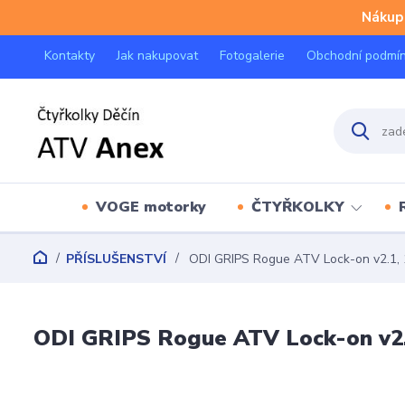
Nákup 
Kontakty
Jak nakupovat
Fotogalerie
Obchodní podmí
VOGE motorky
ČTYŘKOLKY
PŘÍSLUŠENSTVÍ
ODI GRIPS Rogue ATV Lock-on v2.1, 
ODI GRIPS Rogue ATV Lock-on v2.