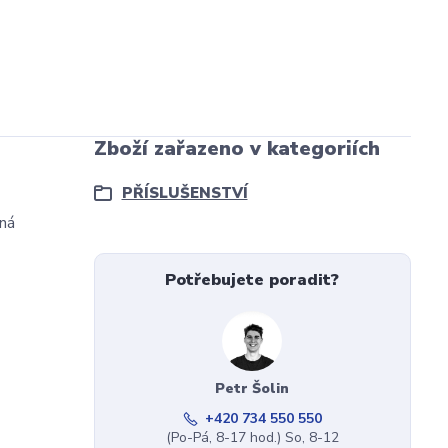
Zboží zařazeno v kategoriích
PŘÍSLUŠENSTVÍ
ená
Potřebujete poradit?
Petr Šolin
+420 734 550 550
(Po-Pá, 8-17 hod.) So, 8-12