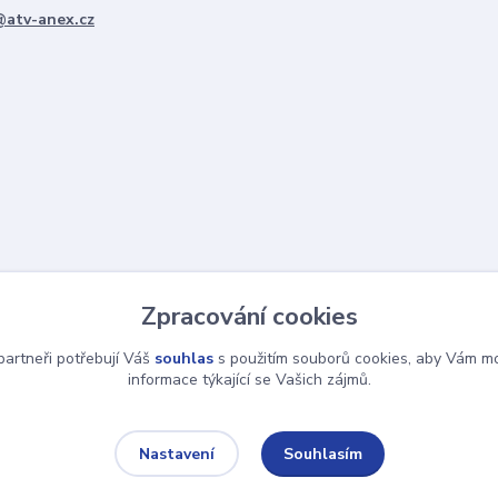
@atv-anex.cz
Zpracování cookies
artneři potřebují Váš
souhlas
s použitím souborů cookies, aby Vám mo
informace týkající se Vašich zájmů.
Souhlasím
Nastavení