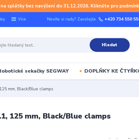
na splátky bez navýšení do 31.12.2026. Klikněte pro podmínk
nky
Nevíte si rady? Zavolejte.
+420 734 550 55
Více
Hledat
Robotické sekačky SEGWAY
DOPLŇKY KE ČTYŘ
125 mm, Black/Blue clamps
1, 125 mm, Black/Blue clamps