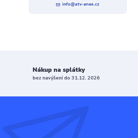
info@atv-anex.cz
Nákup na splátky
bez navýšení do 31.12. 2026