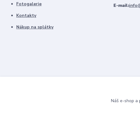
Fotogalerie
E-mail:
info
Kontakty
Nákup na splátky
Náš e-shop a p