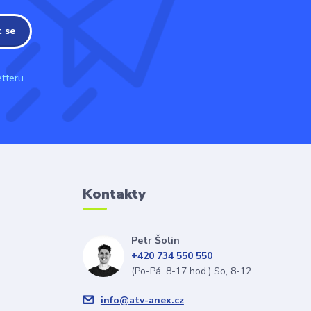
t se
tteru.
Kontakty
Petr Šolin
+420 734 550 550
(Po-Pá, 8-17 hod.) So, 8-12
info@atv-anex.cz