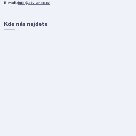
E-mail:
info@atv-anex.cz
Kde nás najdete