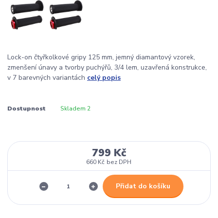
Lock-on čtyřkolkové gripy 125 mm, jemný diamantový vzorek,
zmenšení únavy a tvorby puchýřů, 3/4 lem, uzavřená konstrukce,
v 7 barevných variantách
celý popis
Dostupnost
Skladem 2
799 Kč
660 Kč
bez DPH
Přidat do košíku