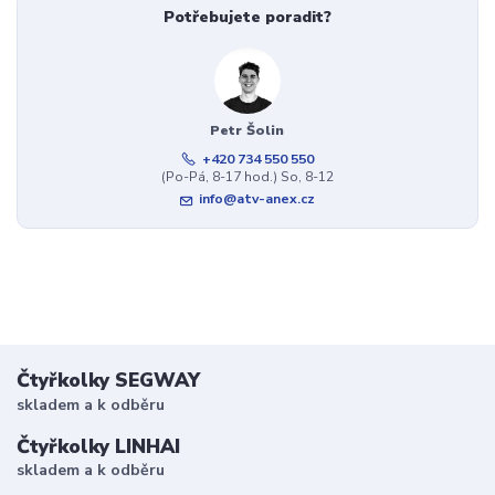
Potřebujete poradit?
Petr Šolin
+420 734 550 550
(Po-Pá, 8-17 hod.) So, 8-12
info@atv-anex.cz
Čtyřkolky SEGWAY
skladem a k odběru
Čtyřkolky LINHAI
skladem a k odběru