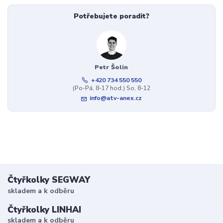
Potřebujete poradit?
Petr Šolin
+420 734 550 550
(Po-Pá, 8-17 hod.) So, 8-12
info@atv-anex.cz
Čtyřkolky SEGWAY
skladem a k odběru
Čtyřkolky LINHAI
skladem a k odběru