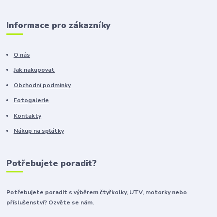
Informace pro zákazníky
O nás
Jak nakupovat
Obchodní podmínky
Fotogalerie
Kontakty
Nákup na splátky
Potřebujete poradit?
Potřebujete poradit s výběrem čtyřkolky, UTV, motorky nebo
příslušenství? Ozvěte se nám.