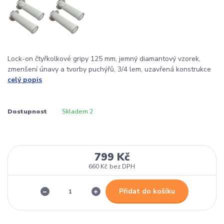
Lock-on čtyřkolkové gripy 125 mm, jemný diamantový vzorek,
zmenšení únavy a tvorby puchýřů, 3/4 lem, uzavřená konstrukce
celý popis
Dostupnost
Skladem 2
799 Kč
660 Kč
bez DPH
Přidat do košíku