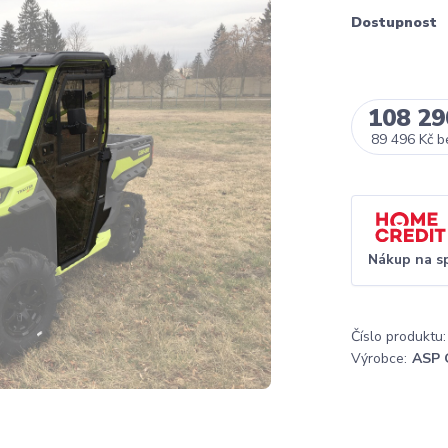
Dostupnost
108 29
89 496 Kč
b
Nákup na s
Číslo produktu:
Výrobce:
ASP 