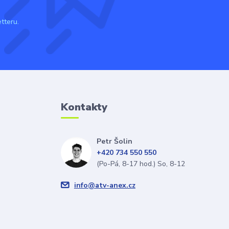
tteru.
Kontakty
Petr Šolin
+420 734 550 550
(Po-Pá, 8-17 hod.) So, 8-12
info@atv-anex.cz