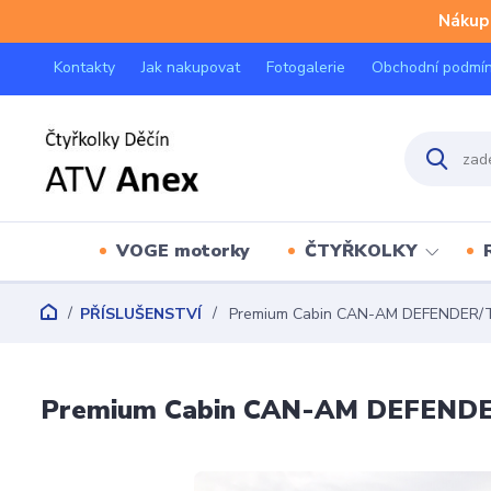
Nákup 
Kontakty
Jak nakupovat
Fotogalerie
Obchodní podmí
VOGE motorky
ČTYŘKOLKY
PŘÍSLUŠENSTVÍ
Premium Cabin CAN-AM DEFENDER/
Premium Cabin CAN-AM DEFEND