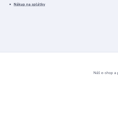
Nákup na splátky
Náš e-shop a p