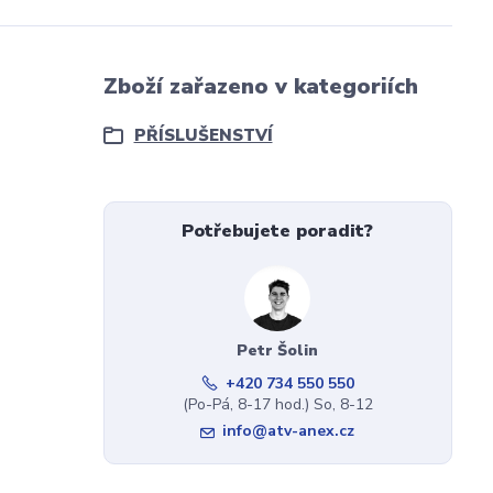
Zboží zařazeno v kategoriích
PŘÍSLUŠENSTVÍ
Potřebujete poradit?
Petr Šolin
+420 734 550 550
(Po-Pá, 8-17 hod.) So, 8-12
info@atv-anex.cz